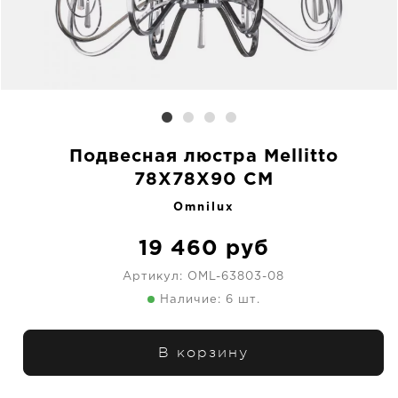
Подвесная люстра Mellitto
78X78X90 CM
Omnilux
19 460
руб
Артикул:
OML-63803-08
Наличие: 6 шт.
В корзину