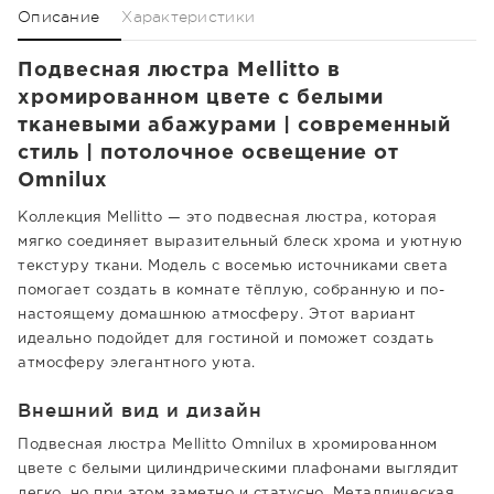
Описание
Характеристики
Подвесная люстра Mellitto в
хромированном цвете с белыми
тканевыми абажурами | современный
стиль | потолочное освещение от
Omnilux
Коллекция Mellitto — это подвесная люстра, которая
мягко соединяет выразительный блеск хрома и уютную
текстуру ткани. Модель с восемью источниками света
помогает создать в комнате тёплую, собранную и по-
настоящему домашнюю атмосферу. Этот вариант
идеально подойдет для гостиной и поможет создать
атмосферу элегантного уюта.
Внешний вид и дизайн
Подвесная люстра Mellitto Omnilux в хромированном
цвете с белыми цилиндрическими плафонами выглядит
легко, но при этом заметно и статусно. Металлическая