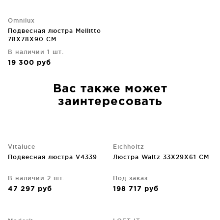
Omnilux
Подвесная люстра Mellitto
78X78X90 CM
В наличии 1 шт.
19 300
руб
Вас также может
заинтересовать
Vitaluce
Eichholtz
Подвесная люстра V4339
Люстра Waltz 33X29X61 CM
В наличии 2 шт.
Под заказ
47 297
руб
198 717
руб