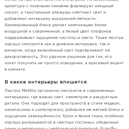
арматура с плавными линиями формирует изящный
силуэт, а текстильные абажуры смягчают свет и
добавляют интерьеру визуальной мягкости.
Хромированный блеск делает композицию более
воздушной и современной, а белый цвет плафонов
поддерживает ощущение чистоты и света. Такая люстра
хорошо смотрится как в дневном интерьере, так и
вечером, когда включённый свет подчёркивает её
декоративность. Это удачное решение для тех, кто
хочет получить не просто освещение, а красивый акцент
в комнате.
В какие интерьеры впишется
Люстра Mellitto органично смотрится в современных
интерьерах, где важны свет, симметрия и аккуратные
детали. Она подходит для пространств в стиле модерн,
неоклассика и contemporary, добавляя им мягкий блеск и
ощущение завершённости. Хром и белая ткань особенно
хорошо раскрываются в светлых гостиных, обеденных
зонах и интерьерах с нейтральной палитрой. Если Вы