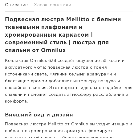
Описание
Характеристики
Подвесная люстра Mellitto с белыми
тканевыми плафонами и
хромированным каркасом |
современный стиль | люстра для
спальни от Omnilux
Коллекция Omnilux 638 создаёт ощущение лёгкости и
аккуратного уюта: подвесная люстра с тремя
источниками света, мягкими белыми абажурами и
блестящим хромом добавляет интерьеру воздуха и
спокойного сияния. Этот вариант идеально подойдет для
спальни и поможет создать атмосферу расслабления и
комфорта.
Внешний вид и дизайн
Подвесная люстра Mellitto от Omnilux выглядит изящно и
собранно: хромированная арматура формирует
выразительный силуэт, а белые цилиндрические