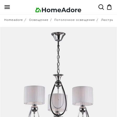
Homeadore
Освещение
Потолочное освещение
Люстры