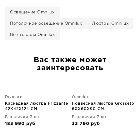
Освещение Omnilux
Потолочное освещение Omnilux
Люстры Omnilux
Все товары Omnilux
Вас также может
заинтересовать
Divinare
Omnilux
Каскадная люстра Frizzante
Подвесная люстра Grosseto
42X42X124 CM
60X60X90 CM
В наличии 3 шт.
В наличии 7 шт.
183 990
руб
33 790
руб