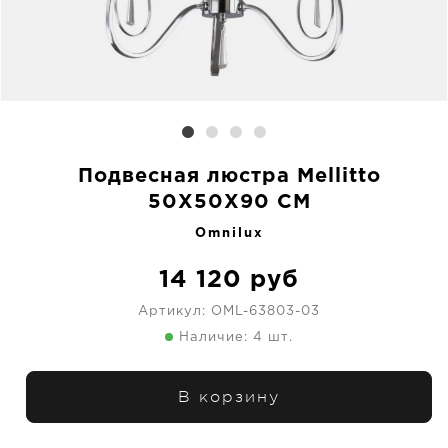
Подвесная люстра Mellitto
50X50X90 CM
Omnilux
14 120
руб
Артикул:
OML-63803-03
Наличие: 4 шт.
В корзину