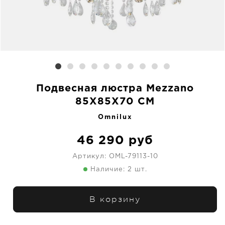
Подвесная люстра Mezzano
85X85X70 CM
Omnilux
46 290
руб
Артикул:
OML-79113-10
Наличие: 2 шт.
В корзину