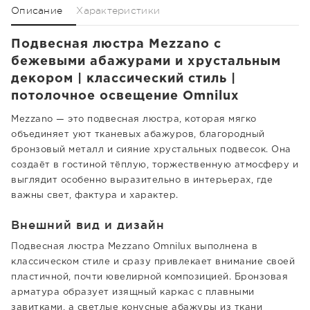
Описание
Характеристики
Подвесная люстра Mezzano с
бежевыми абажурами и хрустальным
декором | классический стиль |
потолочное освещение Omnilux
Mezzano — это подвесная люстра, которая мягко
объединяет уют тканевых абажуров, благородный
бронзовый металл и сияние хрустальных подвесок. Она
создаёт в гостиной тёплую, торжественную атмосферу и
выглядит особенно выразительно в интерьерах, где
важны свет, фактура и характер.
Внешний вид и дизайн
Подвесная люстра Mezzano Omnilux выполнена в
классическом стиле и сразу привлекает внимание своей
пластичной, почти ювелирной композицией. Бронзовая
арматура образует изящный каркас с плавными
завитками, а светлые конусные абажуры из ткани