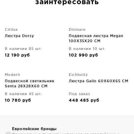
заинтересовать
Citilux
Divinare
Люстра Dorsy
Подвесная люстра Megan
100X35X20 CM
В наличии 85 шт.
В наличии 10 шт.
12 190
руб
102 990
руб
Moderli
Eichholtz
Подвесной светильник
Люстра Gallo 60X60X65 CM
Senta 28X28X60 CM
В наличии 45 шт.
Под заказ
10 780
руб
448 485
руб
Европейские бренды