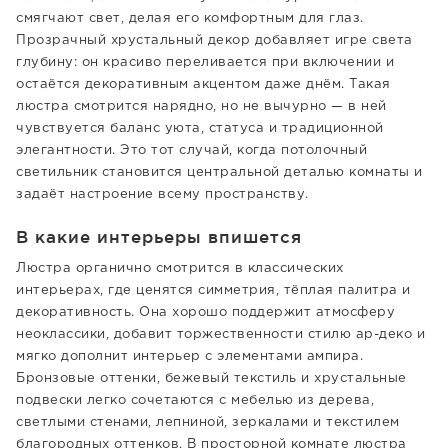
смягчают свет, делая его комфортным для глаз.
Прозрачный хрустальный декор добавляет игре света
глубину: он красиво переливается при включении и
остаётся декоративным акцентом даже днём. Такая
люстра смотрится нарядно, но не вычурно — в ней
чувствуется баланс уюта, статуса и традиционной
элегантности. Это тот случай, когда потолочный
светильник становится центральной деталью комнаты и
задаёт настроение всему пространству.
В какие интерьеры впишется
Люстра органично смотрится в классических
интерьерах, где ценятся симметрия, тёплая палитра и
декоративность. Она хорошо поддержит атмосферу
неоклассики, добавит торжественности стилю ар-деко и
мягко дополнит интерьер с элементами ампира.
Бронзовые оттенки, бежевый текстиль и хрустальные
подвески легко сочетаются с мебелью из дерева,
светлыми стенами, лепниной, зеркалами и текстилем
благородных оттенков. В просторной комнате люстра