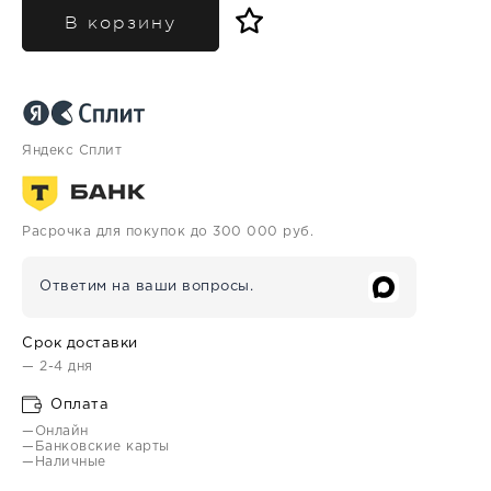
В корзину
Яндекс Сплит
Расрочка для покупок до 300 000 руб.
Ответим на ваши вопросы.
Срок доставки
— 2-4 дня
Оплата
—Онлайн
—Банковские карты
—Наличные