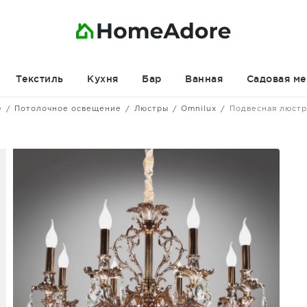
Текстиль
Кухня
Бар
Ванная
Садовая ме
е
Потолочное освещение
Люстры
Omnilux
Подвесная люстр