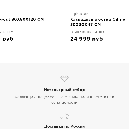
Lightstar
Frost 80X80X120 CM
Каскадная люстра Cilino
30X30X47 CM
и 8 шт.
В наличии 14 шт.
0
руб
24 999
руб
Интерьерный отбор
Коллекции, подобранные с вниманием к эстетике и
сочетаемости
Доставка по России