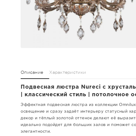
Описание
Характеристики
Подвесная люстра Nureci с хрустал
| классический стиль | потолочное 
Эффектная подвесная люстра из коллекции Omnilux
освещение и сразу задаёт интерьеру статусный хар
декор и тёплый золотой оттенок делают её вырази
идеально подойдет для больших залов и поможет с
элегантности.