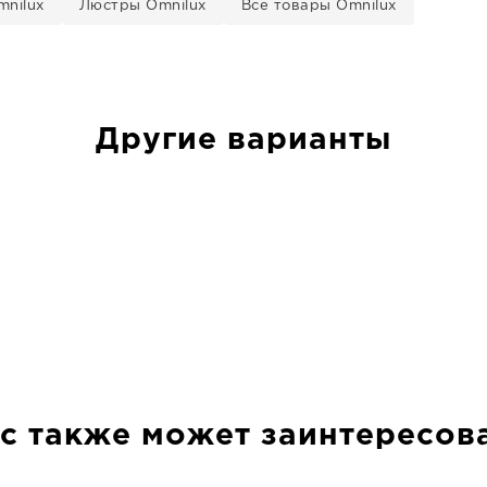
nilux
Люстры Omnilux
Все товары Omnilux
Другие варианты
с также может заинтересов