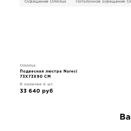
Освещение Omnilux
Потолочное освещение Om
Omnilux
Подвесная люстра Nureci
73X73X90 CM
В наличии 6 шт.
33 640
руб
Ва