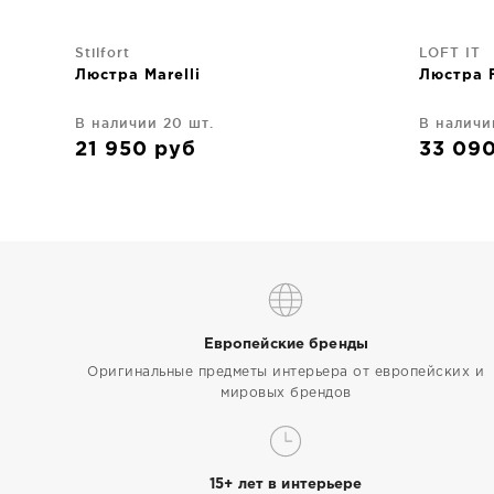
Stilfort
LOFT IT
Люстра Marelli
Люстра 
В наличии 20 шт.
В наличи
21 950
руб
33 09
Европейские бренды
Оригинальные предметы интерьера от европейских и
мировых брендов
15+ лет в интерьере