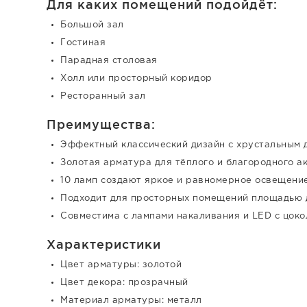
Для каких помещений подойдёт:
Большой зал
Гостиная
Парадная столовая
Холл или просторный коридор
Ресторанный зал
Преимущества:
Эффектный классический дизайн с хрустальным 
Золотая арматура для тёплого и благородного а
10 ламп создают яркое и равномерное освещени
Подходит для просторных помещений площадью 
Совместима с лампами накаливания и LED с цоко
Характеристики
Цвет арматуры: золотой
Цвет декора: прозрачный
Материал арматуры: металл