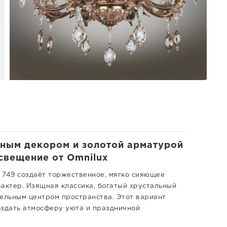
ьным декором и золотой арматурой
освещение от Omnilux
 749 создаёт торжественное, мягко сияющее
актер. Изящная классика, богатый хрустальный
тельным центром пространства. Этот вариант
оздать атмосферу уюта и праздничной