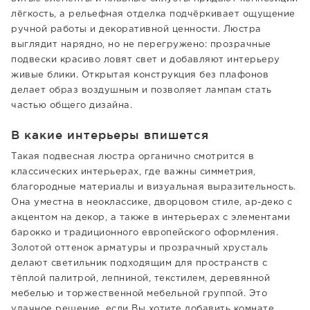
лёгкость, а рельефная отделка подчёркивает ощущение
ручной работы и декоративной ценности. Люстра
выглядит нарядно, но не перегружено: прозрачные
подвески красиво ловят свет и добавляют интерьеру
живые блики. Открытая конструкция без плафонов
делает образ воздушным и позволяет лампам стать
частью общего дизайна.
В какие интерьеры впишется
Такая подвесная люстра органично смотрится в
классических интерьерах, где важны симметрия,
благородные материалы и визуальная выразительность.
Она уместна в неоклассике, дворцовом стиле, ар-деко с
акцентом на декор, а также в интерьерах с элементами
барокко и традиционного европейского оформления.
Золотой оттенок арматуры и прозрачный хрусталь
делают светильник подходящим для пространств с
тёплой палитрой, лепниной, текстилем, деревянной
мебелью и торжественной мебельной группой. Это
удачное решение, если Вы хотите добавить комнате