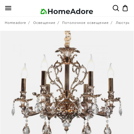
Homeadore
Освещение
Потолочное освещение
Люстры