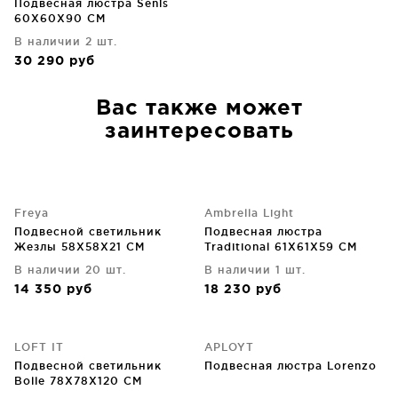
Подвесная люстра Senis
60X60X90 CM
В наличии 2 шт.
30 290
руб
Вас также может
заинтересовать
Freya
Ambrella Light
Подвесной светильник
Подвесная люстра
Жезлы 58X58X21 CM
Traditional 61X61X59 CM
В наличии 20 шт.
В наличии 1 шт.
14 350
руб
18 230
руб
LOFT IT
APLOYT
Подвесной светильник
Подвесная люстра Lorenzo
Bolle 78X78X120 CM