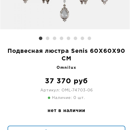
Подвесная люстра Senis 60X60X90
CM
Omnilux
37 370
руб
Артикул:
OML-74703-06
Наличие: 0 шт.
нет в наличии