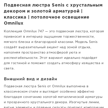
Подвесная люстра Senis с хрустальным
декором и золотой арматурой |
классика | потолочное освещение
Omnilux
Коллекция Omnilux 747 — это подвесная люстра, которая
привносит в интерьер ощущение торжественности,
мягкого блеска и благородной классики. Модель Senis
создаёт выразительный акцент над зоной отдыха,
наполняя пространство атмосферой уюта и
респектабельности. Этот вариант идеально подойдет
для гостиной и поможет создать атмосферу изящества и
света.
Внешний вид и дизайн
Подвесная люстра Senis от Omnilux выполнена в
классическом стиле и выглядит особенно эффектно
благодаря сочетанию золотой металлической арматуры
и прозрачного хрустального декора. Изогнутые линии,
витые элементы и плавные силуэты придают композиции