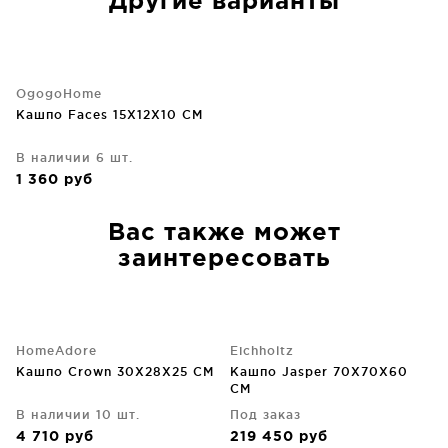
Другие варианты
OgogoHome
Кашпо Faces 15X12X10 CM
В наличии 6 шт.
1 360
руб
Вас также может
заинтересовать
HomeAdore
Eichholtz
Кашпо Crown 30X28X25 CM
Кашпо Jasper 70X70X60
CM
В наличии 10 шт.
Под заказ
4 710
руб
219 450
руб