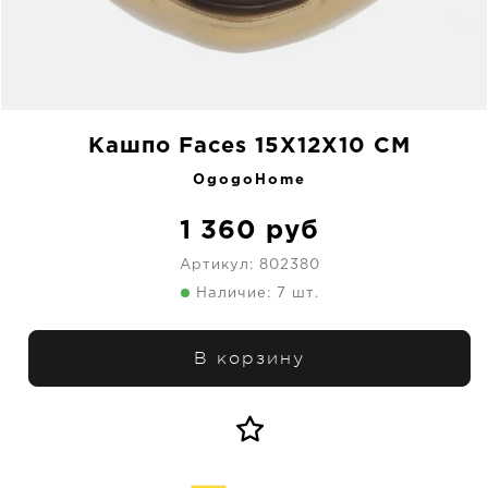
Кашпо Faces 15X12X10 CM
OgogoHome
1 360
руб
Артикул:
802380
Наличие: 7 шт.
В корзину