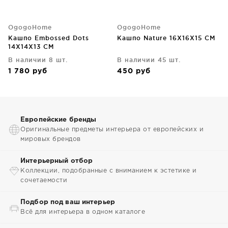
OgogoHome
OgogoHome
Кашпо Embossed Dots
Кашпо Nature 16X16X15 CM
14X14X13 CM
В наличии 8 шт.
В наличии 45 шт.
1 780
руб
450
руб
Европейские бренды
Оригинальные предметы интерьера от европейских и
мировых брендов
Интерьерный отбор
Коллекции, подобранные с вниманием к эстетике и
сочетаемости
Подбор под ваш интерьер
Всё для интерьера в одном каталоге