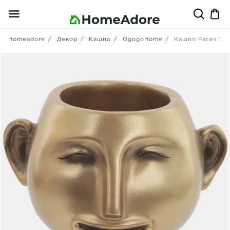
Homeadore
Декор
Кашпо
OgogoHome
Кашпо Faces 15