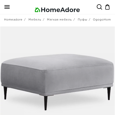
Homeadore
Мебель
Мягкая мебель
Пуфы
OgogoHome