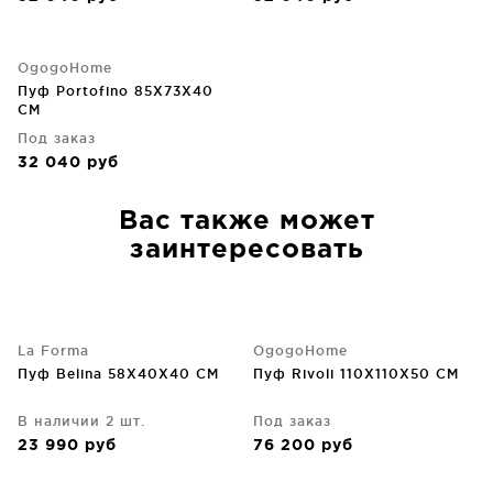
OgogoHome
Пуф Portofino 85X73X40
CM
Под заказ
32 040
руб
Вас также может
заинтересовать
La Forma
OgogoHome
Пуф Belina 58X40X40 CM
Пуф Rivoli 110X110X50 CM
В наличии 2 шт.
Под заказ
23 990
руб
76 200
руб