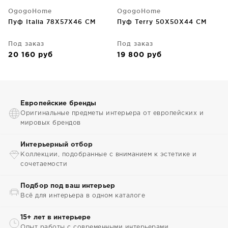
OgogoHome
OgogoHome
Пуф Italia 78X57X46 CM
Пуф Terry 50X50X44 CM
Под заказ
Под заказ
20 160
руб
19 800
руб
Европейские бренды
Оригинальные предметы интерьера от европейских и
мировых брендов
Интерьерный отбор
Коллекции, подобранные с вниманием к эстетике и
сочетаемости
Подбор под ваш интерьер
Всё для интерьера в одном каталоге
15+ лет в интерьере
Опыт работы с современными интерьерами