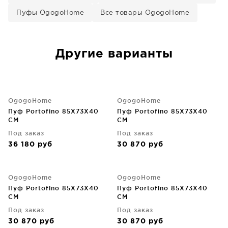
Пуфы OgogoHome
Все товары OgogoHome
Другие варианты
OgogoHome
OgogoHome
Пуф Portofino 85X73X40
Пуф Portofino 85X73X40
CM
CM
Под заказ
Под заказ
36 180
руб
30 870
руб
OgogoHome
OgogoHome
Пуф Portofino 85X73X40
Пуф Portofino 85X73X40
CM
CM
Под заказ
Под заказ
30 870
руб
30 870
руб