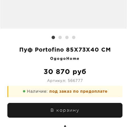
Пуф Portofino 85X73X40 CM
OgogoHome
30 870
руб
Артикул:
566777
Наличие:
под заказ по предоплате
В корзину