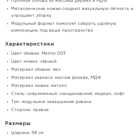
Прочная основа из массива дерева и МДФ
Металлические ножки создают визуальную лёгкость и
упрощают уборку
Модульный формат помогает собрать удобную
композицию под ваше пространство
Характеристики
Цвет обивки: Merino 003
Цвет ножек: чёрный
Материал обивки: мех
Материал каркаса: массив дерева, МДФ
Материал ножек: металл
Стиль: современный, скандинавский, модерн, лофт
Тип: модульное завершение дивана
Сторона: правое
Размеры
Ширина: 98 см