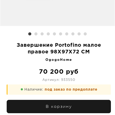
Завершение Portofino малое
правое 98X97X72 CM
OgogoHome
70 200
руб
Артикул:
933550
Наличие:
под заказ по предоплате
В корзину