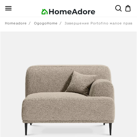
Homeadore
OgogoHome
Завершение Portofino малое право