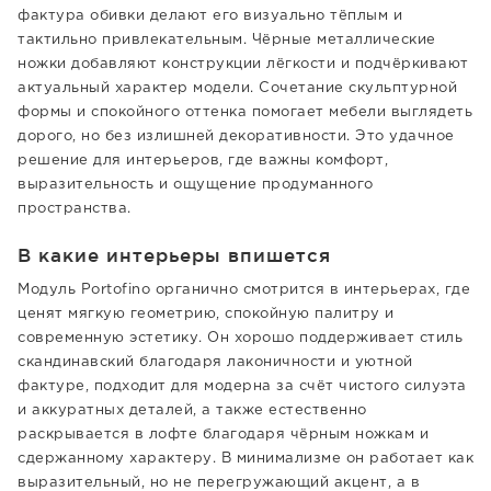
фактура обивки делают его визуально тёплым и
тактильно привлекательным. Чёрные металлические
ножки добавляют конструкции лёгкости и подчёркивают
актуальный характер модели. Сочетание скульптурной
формы и спокойного оттенка помогает мебели выглядеть
дорого, но без излишней декоративности. Это удачное
решение для интерьеров, где важны комфорт,
выразительность и ощущение продуманного
пространства.
В какие интерьеры впишется
Модуль Portofino органично смотрится в интерьерах, где
ценят мягкую геометрию, спокойную палитру и
современную эстетику. Он хорошо поддерживает стиль
скандинавский благодаря лаконичности и уютной
фактуре, подходит для модерна за счёт чистого силуэта
и аккуратных деталей, а также естественно
раскрывается в лофте благодаря чёрным ножкам и
сдержанному характеру. В минимализме он работает как
выразительный, но не перегружающий акцент, а в