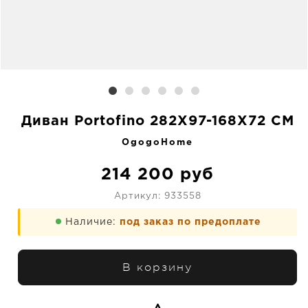
Диван Portofino 282X97-168X72 CM
OgogoHome
214 200
руб
Артикул:
933558
Наличие:
под заказ по предоплате
В корзину