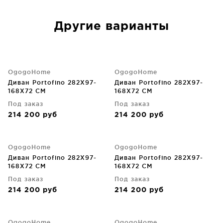
Другие варианты
OgogoHome
OgogoHome
Диван Portofino 282X97-
Диван Portofino 282X97-
168X72 CM
168X72 CM
Под заказ
Под заказ
214 200
руб
214 200
руб
OgogoHome
OgogoHome
Диван Portofino 282X97-
Диван Portofino 282X97-
168X72 CM
168X72 CM
Под заказ
Под заказ
214 200
руб
214 200
руб
OgogoHome
OgogoHome