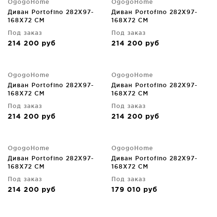
OgogoHome
OgogoHome
Диван Portofino 282X97-
Диван Portofino 282X97-
168X72 CM
168X72 CM
Под заказ
Под заказ
214 200
руб
214 200
руб
OgogoHome
OgogoHome
Диван Portofino 282X97-
Диван Portofino 282X97-
168X72 CM
168X72 CM
Под заказ
Под заказ
214 200
руб
214 200
руб
OgogoHome
OgogoHome
Диван Portofino 282X97-
Диван Portofino 282X97-
168X72 CM
168X72 CM
Под заказ
Под заказ
214 200
руб
179 010
руб