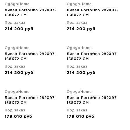
OgogoHome
OgogoHome
Диван Portofino 282X97-
Диван Portofino 282X97-
168X72 CM
168X72 CM
Под заказ
Под заказ
214 200
руб
214 200
руб
OgogoHome
OgogoHome
Диван Portofino 282X97-
Диван Portofino 282X97-
168X72 CM
168X72 CM
Под заказ
Под заказ
214 200
руб
214 200
руб
OgogoHome
OgogoHome
Диван Portofino 282X97-
Диван Portofino 282X97-
168X72 CM
168X72 CM
Под заказ
Под заказ
179 010
руб
179 010
руб