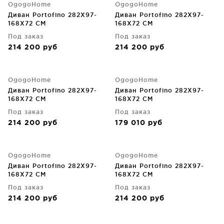
OgogoHome
OgogoHome
Диван Portofino 282X97-
Диван Portofino 282X97-
168X72 CM
168X72 CM
Под заказ
Под заказ
214 200
руб
214 200
руб
OgogoHome
OgogoHome
Диван Portofino 282X97-
Диван Portofino 282X97-
168X72 CM
168X72 CM
Под заказ
Под заказ
214 200
руб
179 010
руб
OgogoHome
OgogoHome
Диван Portofino 282X97-
Диван Portofino 282X97-
168X72 CM
168X72 CM
Под заказ
Под заказ
214 200
руб
214 200
руб