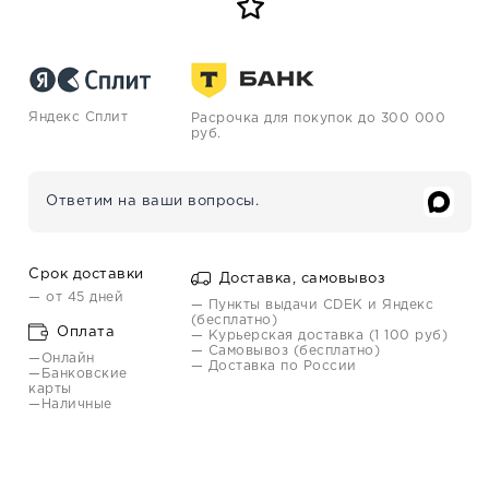
Яндекс Сплит
Расрочка для покупок до 300 000
руб.
Ответим на ваши вопросы.
Срок доставки
Доставка, самовывоз
— от 45 дней
— Пункты выдачи CDEK и Яндекс
(бесплатно)
Оплата
— Курьерская доставка (1 100 руб)
— Самовывоз (бесплатно)
—Онлайн
— Доставка по России
—Банковские
карты
—Наличные