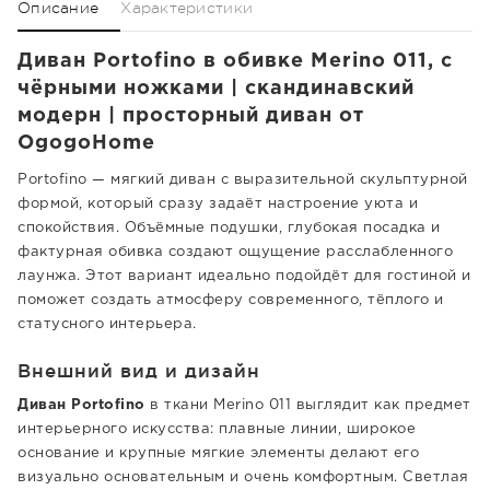
Описание
Характеристики
Диван Portofino в обивке Merino 011, с
чёрными ножками | скандинавский
модерн | просторный диван от
OgogoHome
Portofino — мягкий диван с выразительной скульптурной
формой, который сразу задаёт настроение уюта и
спокойствия. Объёмные подушки, глубокая посадка и
фактурная обивка создают ощущение расслабленного
лаунжа. Этот вариант идеально подойдёт для гостиной и
поможет создать атмосферу современного, тёплого и
статусного интерьера.
Внешний вид и дизайн
Диван Portofino
в ткани Merino 011 выглядит как предмет
интерьерного искусства: плавные линии, широкое
основание и крупные мягкие элементы делают его
визуально основательным и очень комфортным. Светлая