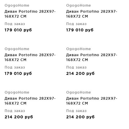
OgogoHome
OgogoHome
Диван Portofino 282X97-
Диван Portofino 282X97-
168X72 CM
168X72 CM
Под заказ
Под заказ
179 010
руб
179 010
руб
OgogoHome
OgogoHome
Диван Portofino 282X97-
Диван Portofino 282X97-
168X72 CM
168X72 CM
Под заказ
Под заказ
179 010
руб
214 200
руб
OgogoHome
OgogoHome
Диван Portofino 282X97-
Диван Portofino 282X97-
168X72 CM
168X72 CM
Под заказ
Под заказ
214 200
руб
214 200
руб