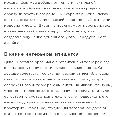
меховая фактура добавляет тепла и тактильной
мягкости, а чёрные металлические ножки придают
образу лёгкость и современный характер. Стиль легко
считывается как скандинавский, современный, с нотами
модерна и лофта. Диван не перегружает пространство,
но уверенно собирает вокруг себя зону отдыха,
создавая ощущение домашнего уюта и продуманного
дизайна.
В какие интерьеры впишется
Диван Portofino органично смотрится в интерьерах, где
важны воздух, комфорт и выразительная форма. Он
хорошо сочетается со скандинавским стилем благодаря
светлой гамме и спокойной геометрии, подходит для
современного интерьера с акцентом на мягкие фактуры,
уместен в модерне за счёт лаконичного силуэта и будет
естественно смотреться в лофте, если поддержать его
металлом, деревом и нейтральными оттенками. В
просторной квартире, студии или загородном доме он
станет центром гостиной, а в стильном общественном