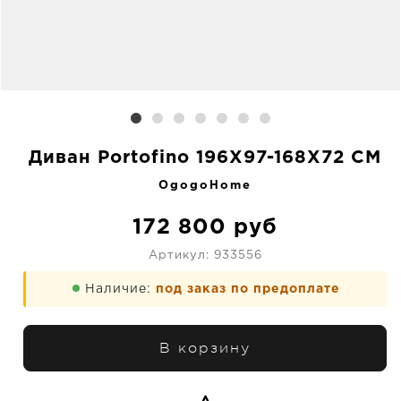
Диван Portofino 196X97-168X72 CM
OgogoHome
172 800
руб
Артикул:
933556
Наличие:
под заказ по предоплате
В корзину