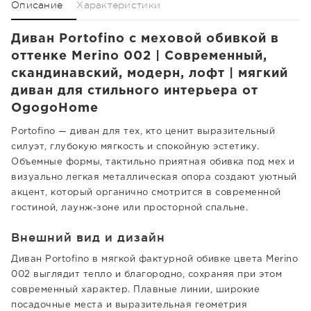
Описание
Характеристики
Диван Portofino с меховой обивкой в
оттенке Merino 002 | Современный,
скандинавский, модерн, лофт | мягкий
диван для стильного интерьера от
OgogoHome
Portofino — диван для тех, кто ценит выразительный
силуэт, глубокую мягкость и спокойную эстетику.
Объемные формы, тактильно приятная обивка под мех и
визуально легкая металлическая опора создают уютный
акцент, который органично смотрится в современной
гостиной, лаунж-зоне или просторной спальне.
Внешний вид и дизайн
Диван Portofino в мягкой фактурной обивке цвета Merino
002 выглядит тепло и благородно, сохраняя при этом
современный характер. Плавные линии, широкие
посадочные места и выразительная геометрия