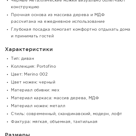
Черные металлические ножки визуально облегчают
конструкцию
Прочная основа из массива дерева и МДФ
рассчитана на ежедневное использование
Глубокая посадка помогает комфортно отдыхать дома
и принимать гостей
Характеристики
Тип: диван
Коллекция: Portofino
Цвет: Merino 002
Цвет ножек: черный
Материал обивки: мех
Материал каркаса: массив дерева, МДФ
Материал ножек: металл
Стиль: современный, скандинавский, модерн, лофт
Фактура: мягкая, объемная, тактильная
Размеры