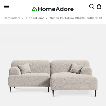
Homeadore
OgogoHome
Диван Portofino 196X97-168X72 CM