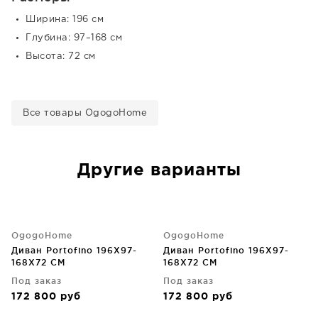
Ширина: 196 см
Глубина: 97–168 см
Высота: 72 см
Все товары OgogoHome
Другие варианты
OgogoHome
OgogoHome
Диван Portofino 196X97-
Диван Portofino 196X97-
168X72 CM
168X72 CM
Под заказ
Под заказ
172 800
руб
172 800
руб