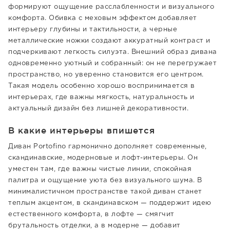
формируют ощущение расслабленности и визуального
комфорта. Обивка с меховым эффектом добавляет
интерьеру глубины и тактильности, а черные
металлические ножки создают аккуратный контраст и
подчеркивают легкость силуэта. Внешний образ дивана
одновременно уютный и собранный: он не перегружает
пространство, но уверенно становится его центром.
Такая модель особенно хорошо воспринимается в
интерьерах, где важны мягкость, натуральность и
актуальный дизайн без лишней декоративности.
В какие интерьеры впишется
Диван Portofino гармонично дополняет современные,
скандинавские, модерновые и лофт-интерьеры. Он
уместен там, где важны чистые линии, спокойная
палитра и ощущение уюта без визуального шума. В
минималистичном пространстве такой диван станет
теплым акцентом, в скандинавском — поддержит идею
естественного комфорта, в лофте — смягчит
брутальность отделки, а в модерне — добавит