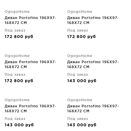
OgogoHome
OgogoHome
Диван Portofino 196X97-
Диван Portofino 196X97-
168X72 CM
168X72 CM
Под заказ
Под заказ
172 800
руб
172 800
руб
OgogoHome
OgogoHome
Диван Portofino 196X97-
Диван Portofino 196X97-
168X72 CM
168X72 CM
Под заказ
Под заказ
172 800
руб
143 000
руб
OgogoHome
OgogoHome
Диван Portofino 196X97-
Диван Portofino 196X97-
168X72 CM
168X72 CM
Под заказ
Под заказ
143 000
руб
143 000
руб