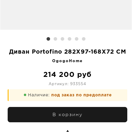
Диван Portofino 282X97-168X72 CM
OgogoHome
214 200
руб
Артикул:
933554
Наличие:
под заказ по предоплате
В корзину