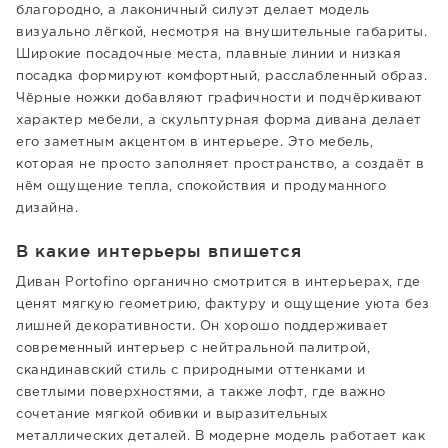
благородно, а лаконичный силуэт делает модель
визуально лёгкой, несмотря на внушительные габариты.
Широкие посадочные места, плавные линии и низкая
посадка формируют комфортный, расслабленный образ.
Чёрные ножки добавляют графичности и подчёркивают
характер мебели, а скульптурная форма дивана делает
его заметным акцентом в интерьере. Это мебель,
которая не просто заполняет пространство, а создаёт в
нём ощущение тепла, спокойствия и продуманного
дизайна.
В какие интерьеры впишется
Диван Portofino органично смотрится в интерьерах, где
ценят мягкую геометрию, фактуру и ощущение уюта без
лишней декоративности. Он хорошо поддерживает
современный интерьер с нейтральной палитрой,
скандинавский стиль с природными оттенками и
светлыми поверхностями, а также лофт, где важно
сочетание мягкой обивки и выразительных
металлических деталей. В модерне модель работает как