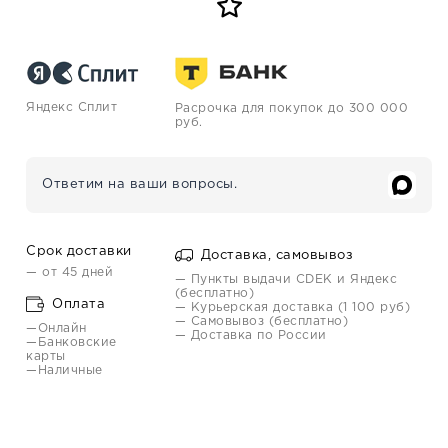
Яндекс Сплит
Расрочка для покупок до 300 000
руб.
Ответим на ваши вопросы.
Срок доставки
Доставка, самовывоз
— от 45 дней
— Пункты выдачи CDEK и Яндекс
(бесплатно)
Оплата
— Курьерская доставка (1 100 руб)
— Самовывоз (бесплатно)
—Онлайн
— Доставка по России
—Банковские
карты
—Наличные