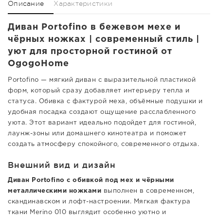
Описание
Характеристики
Диван Portofino в бежевом мехе и
чёрных ножках | современный стиль |
уют для просторной гостиной от
OgogoHome
Portofino — мягкий диван с выразительной пластикой
форм, который сразу добавляет интерьеру тепла и
статуса. Обивка с фактурой меха, объёмные подушки и
удобная посадка создают ощущение расслабленного
уюта. Этот вариант идеально подойдет для гостиной,
лаунж-зоны или домашнего кинотеатра и поможет
создать атмосферу спокойного, современного отдыха.
Внешний вид и дизайн
Диван Portofino с обивкой под мех и чёрными
металлическими ножками
выполнен в современном,
скандинавском и лофт-настроении. Мягкая фактура
ткани Merino 010 выглядит особенно уютно и