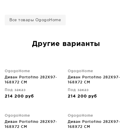
Все товары OgogoHome
Другие варианты
OgogoHome
OgogoHome
Диван Portofino 282X97-
Диван Portofino 282X97-
168X72 CM
168X72 CM
Под заказ
Под заказ
214 200
руб
214 200
руб
OgogoHome
OgogoHome
Диван Portofino 282X97-
Диван Portofino 282X97-
168X72 CM
168X72 CM