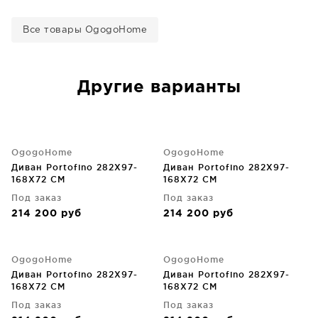
Все товары OgogoHome
Другие варианты
OgogoHome
OgogoHome
Диван Portofino 282X97-
Диван Portofino 282X97-
168X72 CM
168X72 CM
Под заказ
Под заказ
214 200
руб
214 200
руб
OgogoHome
OgogoHome
Диван Portofino 282X97-
Диван Portofino 282X97-
168X72 CM
168X72 CM
Под заказ
Под заказ