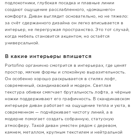
подлокотники, глубокая посадка и плавные линии
создают ощущение расслабленного, «домашнего»
комфорта. Диван выглядит основательно, но не тяжело:
за счёт сдержанного дизайна он легко вписывается в
интерьер, не перегружая пространство. Это тот случай,
когда мебель становится акцентом, но остаётся
универсальной.
В какие интерьеры впишется
Portofino органично смотрится в интерьерах, где ценят
простор, мягкие формы и спокойную выразительность.
Он особенно хорошо раскрывается в стилях лофт,
современный, скандинавский и модерн. Светлая
текстура обивки смягчает брутальность лофта, а чёрные
ножки поддерживают его графичность. В скандинавском
интерьере диван работает на ощущение тепла и уюта, в
современном — подчёркивает чистоту линий, а в
модерне помогает создать собранную, статусную
атмосферу. Такой диван уместен рядом с деревом,
камнем, металлом, крупным текстилем и нейтральной