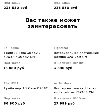
Под заказ
Под заказ
235 530
руб
235 530
руб
Вас также может
заинтересовать
La Forma
Lightstar
Триптих Etna 30X42 /
Встраиваемый светильник
30X42 / 30X42 CM
Domino 32X12X9 CM
Под заказ
В наличии 182 шт.
16 880
руб
3 696
руб
The IDEA
ArtNoMore
Тумба под ТВ Case CS062
Постер на холсте Shapes
and shadows 75X105 CM
Под заказ
В наличии 1000 шт.
86 900
руб
27 999
руб