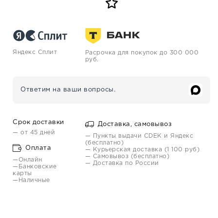
Яндекс Сплит
Расрочка для покупок до 300 000
руб.
Ответим на ваши вопросы.
Срок доставки
Доставка, самовывоз
— от 45 дней
— Пункты выдачи CDEK и Яндекс
(бесплатно)
Оплата
— Курьерская доставка (1 100 руб)
— Самовывоз (бесплатно)
—Онлайн
— Доставка по России
—Банковские
карты
—Наличные