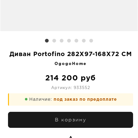
Диван Portofino 282X97-168X72 CM
OgogoHome
214 200
руб
Артикул:
933552
Наличие:
под заказ по предоплате
В корзину