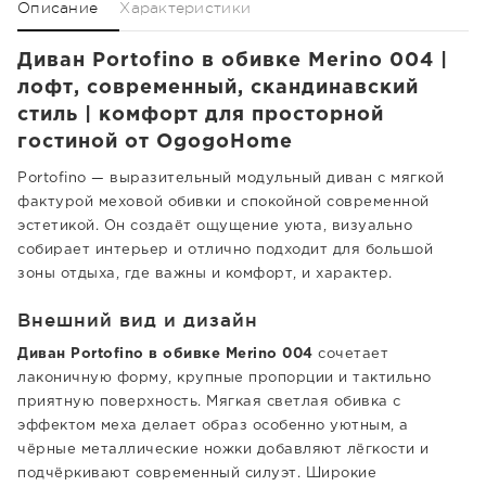
Описание
Характеристики
Диван Portofino в обивке Merino 004 |
лофт, современный, скандинавский
стиль | комфорт для просторной
гостиной от OgogoHome
Portofino — выразительный модульный диван с мягкой
фактурой меховой обивки и спокойной современной
эстетикой. Он создаёт ощущение уюта, визуально
собирает интерьер и отлично подходит для большой
зоны отдыха, где важны и комфорт, и характер.
Внешний вид и дизайн
Диван Portofino в обивке Merino 004
сочетает
лаконичную форму, крупные пропорции и тактильно
приятную поверхность. Мягкая светлая обивка с
эффектом меха делает образ особенно уютным, а
чёрные металлические ножки добавляют лёгкости и
подчёркивают современный силуэт. Широкие