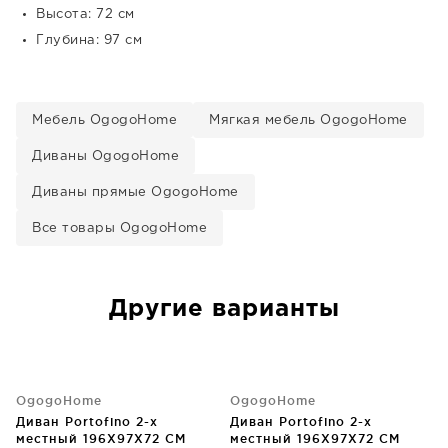
Высота: 72 см
Глубина: 97 см
Мебель OgogoHome
Мягкая мебель OgogoHome
Диваны OgogoHome
Диваны прямые OgogoHome
Все товары OgogoHome
Другие варианты
OgogoHome
OgogoHome
Диван Portofino 2-х
Диван Portofino 2-х
местный 196X97X72 CM
местный 196X97X72 CM