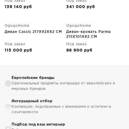
Под заказ
Под заказ
139 140
руб
341 000
руб
OgogoHome
OgogoHome
Диван Cassis 217X92X82 CM
Диван-кровать Parma
215X101X82 CM
Под заказ
Под заказ
115 000
руб
98 900
руб
Европейские бренды
Оригинальные предметы интерьера от европейских и
мировых брендов
Интерьерный отбор
Коллекции, подобранные с вниманием к эстетике и
сочетаемости
Подбор под ваш интерьер