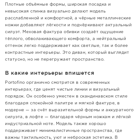
Плотные объёмные формы, широкая посадка и
невысокая спинка визуально делают модель
расслабленной и комфортной, а чёрные металлические
ножки добавляют лёгкости и подчёркивают актуальный
силуэт. Меховая фактура обивки создаёт ощущение
тёплого, обволакивающего комфорта, а нейтральный
оттенок легко поддерживает как светлые, так и более
контрастные интерьеры. Это диван, который выглядит
статусно, но не перегружает пространство.
В какие интерьеры впишется
Portofino органично смотрится в современных
интерьерах, где ценят чистые линии и визуальный
порядок. Он особенно уместен в скандинавском стиле
благодаря спокойной палитре и мягкой фактуре, в
модерне — за счёт выразительной формы и аккуратного
силуэта, в лофте — благодаря чёрным ножкам и лёгкой
индустриальной ноте. Модель также хорошо
поддерживает минималистичные пространства, где
важны тактильность, уют и неброская эстетика. В