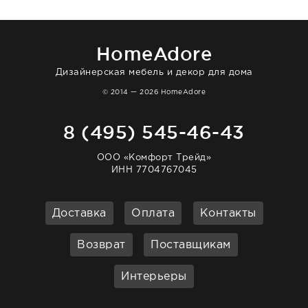
в интерьере ровно так, как хотел. Ещё раз -
большая благодарность сотрудникам
homeadore!
HomeAdore
Дизайнерская мебель и декор для дома
© 2014 — 2026 HomeAdore
8 (495) 545-46-43
ООО «Комфорт Трейд»
ИНН 7704767045
Доставка
Оплата
Контакты
Возврат
Поставщикам
Интерьеры