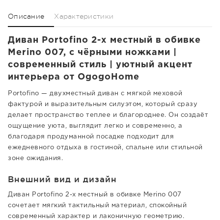
Описание
Характеристики
Диван Portofino 2-х местный в обивке
Merino 007, с чёрными ножками |
современный стиль | уютный акцент
интерьера от OgogoHome
Portofino — двухместный диван с мягкой меховой
фактурой и выразительным силуэтом, который сразу
делает пространство теплее и благороднее. Он создаёт
ощущение уюта, выглядит легко и современно, а
благодаря продуманной посадке подходит для
ежедневного отдыха в гостиной, спальне или стильной
зоне ожидания.
Внешний вид и дизайн
Диван Portofino 2-х местный в обивке Merino 007
сочетает мягкий тактильный материал, спокойный
современный характер и лаконичную геометрию.