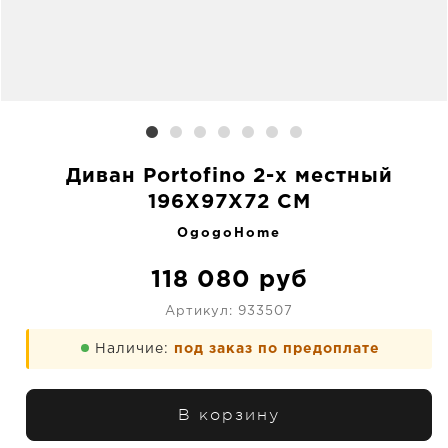
Диван Portofino 2-х местный
196X97X72 CM
OgogoHome
118 080
руб
Артикул:
933507
Наличие:
под заказ по предоплате
В корзину