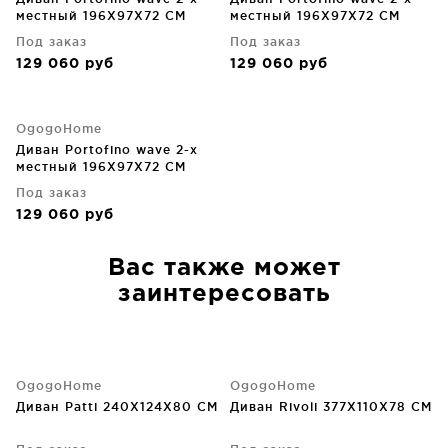
местный 196X97X72 CM
местный 196X97X72 CM
Под заказ
Под заказ
129 060
руб
129 060
руб
OgogoHome
Диван Portofino wave 2-х
местный 196X97X72 CM
Под заказ
129 060
руб
Вас также может
заинтересовать
OgogoHome
OgogoHome
Диван Patti 240X124X80 CM
Диван Rivoli 377X110X78 CM