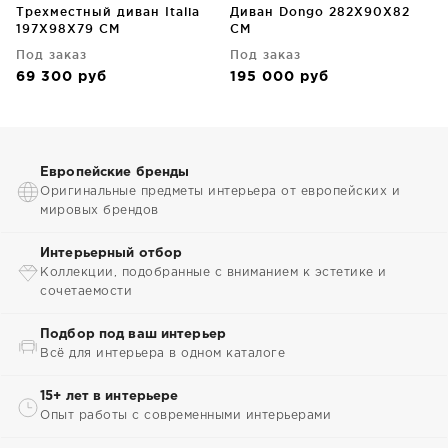
Трехместный диван Italia
Диван Dongo 282X90X82
197X98X79 CM
CM
Под заказ
Под заказ
69 300
руб
195 000
руб
Европейские бренды
Оригинальные предметы интерьера от европейских и
мировых брендов
Интерьерный отбор
Коллекции, подобранные с вниманием к эстетике и
сочетаемости
Подбор под ваш интерьер
Всё для интерьера в одном каталоге
15+ лет в интерьере
Опыт работы с современными интерьерами