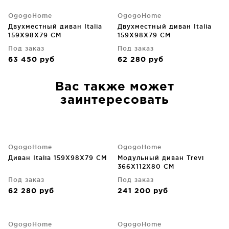
OgogoHome
OgogoHome
Двухместный диван Italia
Двухместный диван Italia
159X98X79 CM
159X98X79 CM
Под заказ
Под заказ
63 450
руб
62 280
руб
Вас также может
заинтересовать
OgogoHome
OgogoHome
Диван Italia 159X98X79 CM
Модульный диван Trevi
366X112X80 CM
Под заказ
Под заказ
62 280
руб
241 200
руб
OgogoHome
OgogoHome