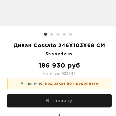
Диван Cossato 246X103X68 CM
OgogoHome
186 930
руб
Артикул:
933742
Наличие:
под заказ по предоплате
В корзину