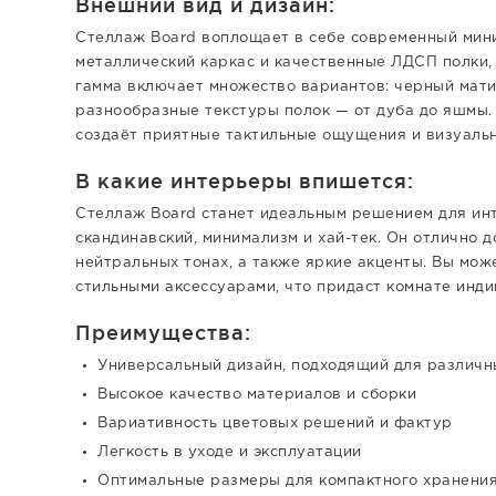
Внешний вид и дизайн:
Стеллаж Board воплощает в себе современный мини
металлический каркас и качественные ЛДСП полки, 
гамма включает множество вариантов: черный матив
разнообразные текстуры полок — от дуба до яшмы.
создаёт приятные тактильные ощущения и визуальн
В какие интерьеры впишется:
Стеллаж Board станет идеальным решением для инт
скандинавский, минимализм и хай-тек. Он отлично 
нейтральных тонах, а также яркие акценты. Вы мож
стильными аксессуарами, что придаст комнате инди
Преимущества:
Универсальный дизайн, подходящий для различн
Высокое качество материалов и сборки
Вариативность цветовых решений и фактур
Легкость в уходе и эксплуатации
Оптимальные размеры для компактного хранени