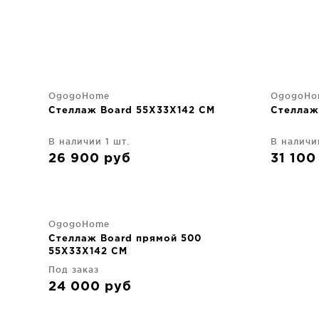
OgogoHome
OgogoHo
Стеллаж Board 55X33X142 CM
Стеллаж
В наличии 1 шт.
В наличи
26 900
руб
31 10
OgogoHome
Стеллаж Board прямой 500
55X33X142 CM
Под заказ
24 000
руб