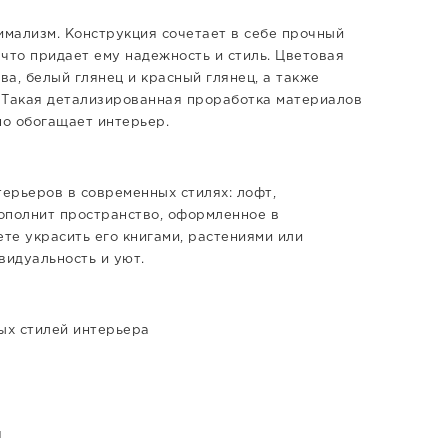
мализм. Конструкция сочетает в себе прочный
что придает ему надежность и стиль. Цветовая
а, белый глянец и красный глянец, а также
 Такая детализированная проработка материалов
о обогащает интерьер.
ерьеров в современных стилях: лофт,
дополнит пространство, оформленное в
ете украсить его книгами, растениями или
видуальность и уют.
ых стилей интерьера
я