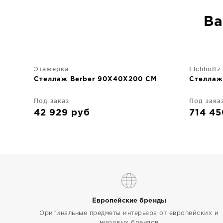
Ва
Этажерка
Eichholtz
Стеллаж Berber 90X40X200 CM
Стеллаж
Под заказ
Под зака
42 929
руб
714 4
Европейские бренды
Оригинальные предметы интерьера от европейских и
мировых брендов