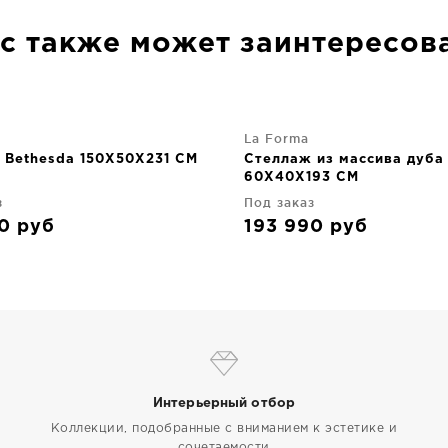
с также может заинтересов
La Forma
 Bethesda 150X50X231 CM
Стеллаж из массива дуба
60X40X193 CM
з
Под заказ
50
руб
193 990
руб
Интерьерный отбор
Коллекции, подобранные с вниманием к эстетике и
сочетаемости