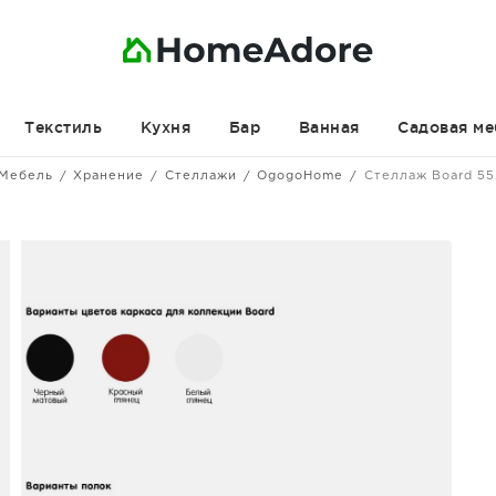
Текстиль
Кухня
Бар
Ванная
Садовая ме
Мебель
Хранение
Стеллажи
OgogoHome
Стеллаж Board 5