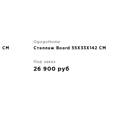
OgogoHome
2 CM
Стеллаж Board 55X33X142 CM
Под заказ
26 900
руб