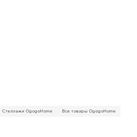
Стеллажи OgogoHome
Все товары OgogoHome