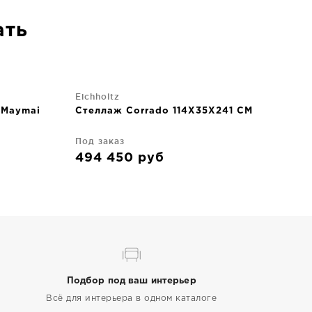
ать
Eichholtz
 Maymai
Стеллаж Corrado 114X35X241 CM
Под заказ
494 450
руб
Подбор под ваш интерьер
Всё для интерьера в одном каталоге