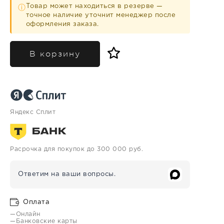
Товар может находиться в резерве —
ⓘ
точное наличие уточнит менеджер после
оформления заказа.
В корзину
Яндекс Сплит
Расрочка для покупок до 300 000 руб.
Ответим на ваши вопросы.
Оплата
—Онлайн
—Банковские карты