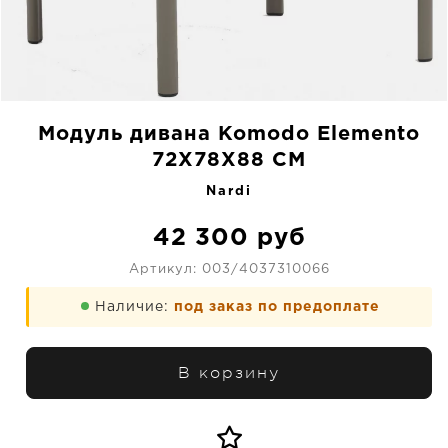
Модуль дивана Komodo Elemento
72X78X88 CM
Nardi
42 300
руб
Артикул:
003/4037310066
Наличие:
под заказ по предоплате
В корзину