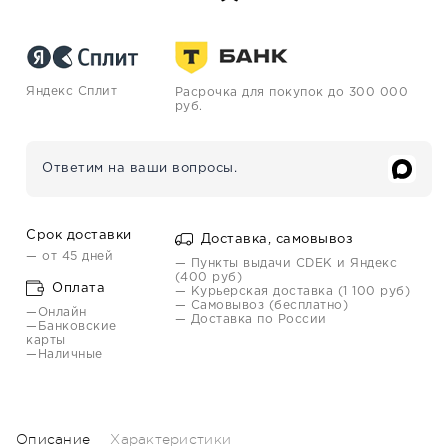
Яндекс Сплит
Расрочка для покупок до 300 000
руб.
Ответим на ваши вопросы.
Срок доставки
Доставка, самовывоз
— от 45 дней
— Пункты выдачи CDEK и Яндекс
(400 руб)
Оплата
— Курьерская доставка (1 100 руб)
— Самовывоз (бесплатно)
—Онлайн
— Доставка по России
—Банковские
карты
—Наличные
Описание
Характеристики