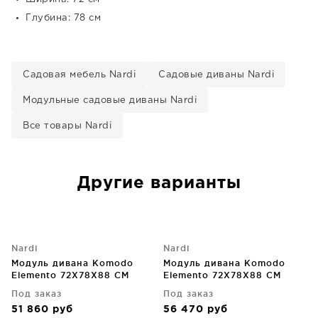
Глубина: 78 см
Садовая мебель Nardi
Садовые диваны Nardi
Модульные садовые диваны Nardi
Все товары Nardi
Другие варианты
Nardi
Nardi
Модуль дивана Komodo
Модуль дивана Komodo
Elemento 72X78X88 CM
Elemento 72X78X88 CM
Под заказ
Под заказ
51 860
руб
56 470
руб