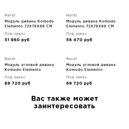
Nardi
Nardi
Модуль дивана Komodo
Модуль дивана Komodo
Elemento 72X78X88 CM
Elemento 72X78X88 CM
Centrale
Terminale
Под заказ
Под заказ
51 860
руб
56 470
руб
Nardi
Nardi
Модуль угловой дивана
Модуль угловой дивана
Komodo Elemento
Komodo Elemento
72X78X88 CM
72X78X88 CM Angolo
Под заказ
Под заказ
69 720
руб
69 720
руб
Вас также может
заинтересовать