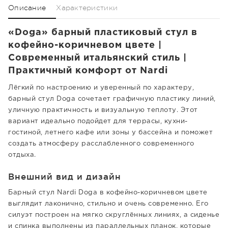
Описание
Характеристики
«Doga» барный пластиковый стул в
кофейно-коричневом цвете |
Современный итальянский стиль |
Практичный комфорт от Nardi
Лёгкий по настроению и уверенный по характеру,
барный стул Doga сочетает графичную пластику линий,
уличную практичность и визуальную теплоту. Этот
вариант идеально подойдет для террасы, кухни-
гостиной, летнего кафе или зоны у бассейна и поможет
создать атмосферу расслабленного современного
отдыха.
Внешний вид и дизайн
Барный стул Nardi Doga в кофейно-коричневом цвете
выглядит лаконично, стильно и очень современно. Его
силуэт построен на мягко скруглённых линиях, а сиденье
и спинка выполнены из параллельных планок, которые