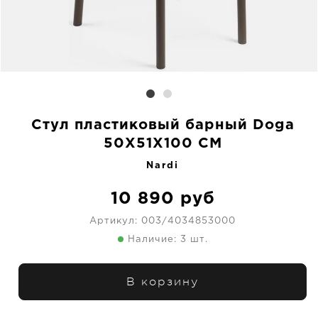
Стул пластиковый барный Doga
50X51X100 CM
Nardi
10 890
руб
Артикул:
003/4034853000
Наличие: 3 шт.
В корзину