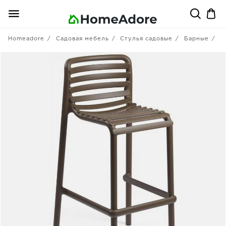
Homeadore
Садовая мебель
Стулья садовые
Барные
N