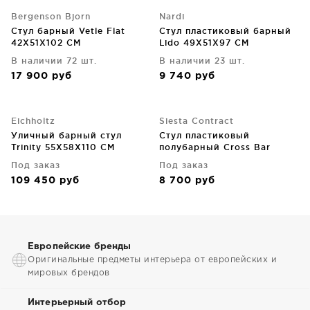
Bergenson Bjorn
Nardi
Стул барный Vetle Flat
Стул пластиковый барный
42X51X102 CM
Lido 49X51X97 CM
В наличии 72 шт.
В наличии 23 шт.
17 900
руб
9 740
руб
Eichholtz
Siesta Contract
Уличный барный стул
Стул пластиковый
Trinity 55X58X110 CM
полубарный Cross Bar
45X50X96 CM чёрный
Под заказ
Под заказ
109 450
руб
8 700
руб
Европейские бренды
Оригинальные предметы интерьера от европейских и
мировых брендов
Интерьерный отбор