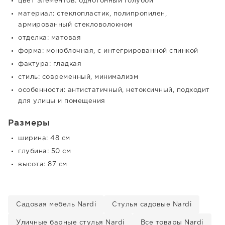
цвет элементов: однотонный голубой
материал: стеклопластик, полипропилен,
армированный стекловолокном
отделка: матовая
форма: моноблочная, с интегрированной спинкой
фактура: гладкая
стиль: современный, минимализм
особенности: антистатичный, нетоксичный, подходит
для улицы и помещения
Размеры
ширина: 48 см
глубина: 50 см
высота: 87 см
Садовая мебель Nardi
Стулья садовые Nardi
Уличные барные стулья Nardi
Все товары Nardi