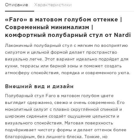
Описание
Характеристики
«Faro» в матовом голубом оттенке |
Современный минимализм |
комфортный полубарный стул от Nardi
Лаконичный полубарный стул с мягким по восприятию
силуэтом и цельной формой делает пространство
визуально легче. Этот вариант идеально подойдет для
кухни, террасы или барной зоны и поможет создать
атмосферу спокойствия, порядка и современного уюта.
Внешний вид и дизайн
Полубарный стул Faro в матовом голубом цвете
выглядит сдержанно, свежо и очень современно. Его
монолитный силуэт с плавно скруглённой спинкой и
широким сиденьем создаёт ощущение цельности и
визуального спокойствия. Матовая поверхность
подчёркивает чистоту формы и делает оттенок более
благородным, без лишнего блеска. Тонкие, но