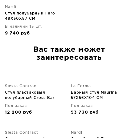
Nardi
Стул полубарный Faro
48X50X87 CM
В наличии 15 шт.
9 740
руб
Вас также может
заинтересовать
Siesta Contract
La Forma
Стул пластиковый
Барный стул Maurina
полубарный Cross Bar
57X56X104 CM
45X50X96 CM зелёный
Под заказ
Под заказ
12 200
руб
53 730
руб
Siesta Contract
Nardi