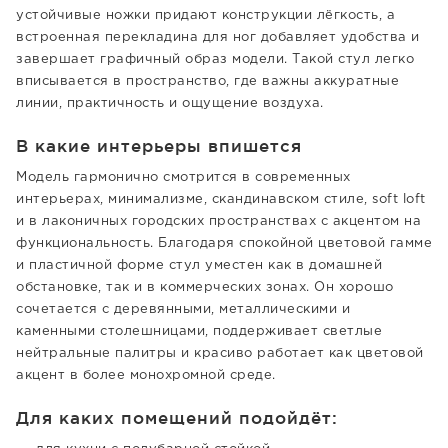
устойчивые ножки придают конструкции лёгкость, а
встроенная перекладина для ног добавляет удобства и
завершает графичный образ модели. Такой стул легко
вписывается в пространство, где важны аккуратные
линии, практичность и ощущение воздуха.
В какие интерьеры впишется
Модель гармонично смотрится в современных
интерьерах, минимализме, скандинавском стиле, soft loft
и в лаконичных городских пространствах с акцентом на
функциональность. Благодаря спокойной цветовой гамме
и пластичной форме стул уместен как в домашней
обстановке, так и в коммерческих зонах. Он хорошо
сочетается с деревянными, металлическими и
каменными столешницами, поддерживает светлые
нейтральные палитры и красиво работает как цветовой
акцент в более монохромной среде.
Для каких помещений подойдёт: