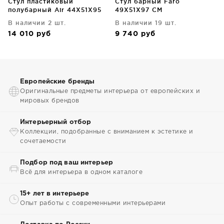
Стул пластиковый
Стул барный Faro
полубарный Air 44X51X95
49X51X97 CM
CM красный
В наличии 2 шт.
В наличии 19 шт.
14 010
руб
9 740
руб
Европейские бренды
Оригинальные предметы интерьера от европейских и
мировых брендов
Интерьерный отбор
Коллекции, подобранные с вниманием к эстетике и
сочетаемости
Подбор под ваш интерьер
Всё для интерьера в одном каталоге
15+ лет в интерьере
Опыт работы с современными интерьерами