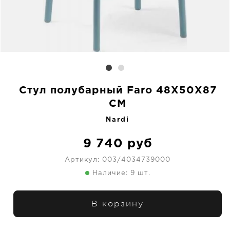
Стул полубарный Faro 48X50X87
CM
Nardi
9 740
руб
Артикул:
003/4034739000
Наличие: 9 шт.
В корзину