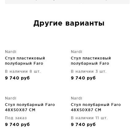
Другие варианты
Nardi
Nardi
Стул пластиковый
Стул пластиковый
полубарный Faro
полубарный Faro
48X50X87 CM
48X50X87 CM
В наличии 8 шт.
В наличии 3 шт.
9 740
руб
9 740
руб
Nardi
Nardi
Стул полубарный Faro
Стул полубарный Faro
48X50X87 CM
48X50X87 CM
Под заказ
В наличии 11 шт.
9 740
руб
9 740
руб