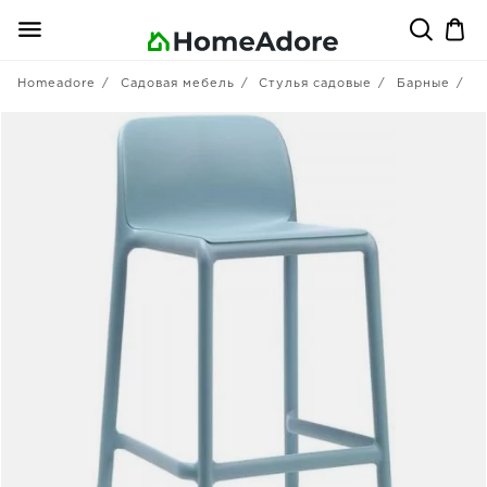
Homeadore
Садовая мебель
Стулья садовые
Барные
N