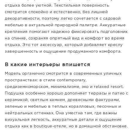
отдыха более уютной. Текстильная поверхность
смотрится спокойно и естественно, без лишней
декоративности, поэтому легко сочетается с садовой
мебелью в актуальной природной палитре. Аккуратные
крепления помогают надежно фиксировать подголовник
на спинке, сохраняя опрятный вид и комфорт во время
отдыха. Это тот аксессуар, который добавляет креслу
завершенность и ощущение продуманного комфорта.
В какие интерьеры впишется
Модель органично смотрится в современных уличных
пространствах: в стиле contemporary,
средиземноморском, минимализме, эко и relaxed resort.
Подушка особенно хорошо дополняет террасы и патио с
керамикой, светлым камнем, древесными фактурами,
зеленью и мебелью в теплых коралловых, песочных и
нейтральных оттенках. Она уместна там, где важны
визуальная легкость, аккуратные детали и ощущение
отдыха как в boutique-отеле, но в домашной обстановке.