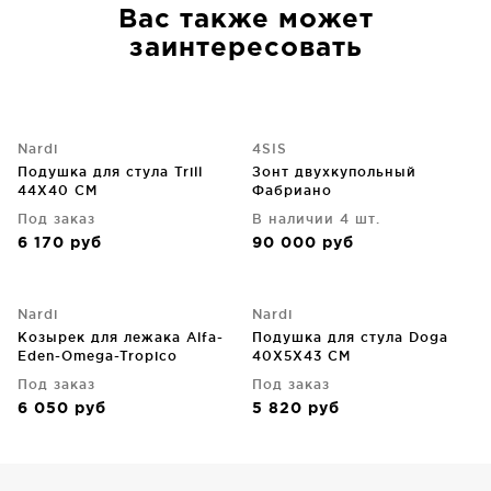
Вас также может
заинтересовать
Nardi
4SIS
Подушка для стула Trill
Зонт двухкупольный
44X40 CM
Фабриано
Под заказ
В наличии 4 шт.
6 170
руб
90 000
руб
Nardi
Nardi
Козырек для лежака Alfa-
Подушка для стула Doga
Eden-Omega-Tropico
40X5X43 CM
Под заказ
Под заказ
6 050
руб
5 820
руб