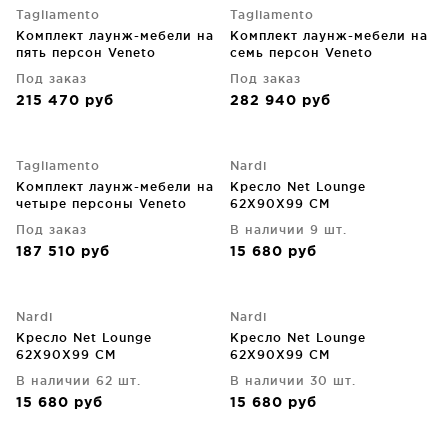
Tagliamento
Tagliamento
Комплект лаунж-мебели на
Комплект лаунж-мебели на
пять персон Veneto
семь персон Veneto
Под заказ
Под заказ
215 470
руб
282 940
руб
Tagliamento
Nardi
Комплект лаунж-мебели на
Кресло Net Lounge
четыре персоны Veneto
62X90X99 CM
Под заказ
В наличии 9 шт.
187 510
руб
15 680
руб
Nardi
Nardi
Кресло Net Lounge
Кресло Net Lounge
62X90X99 CM
62X90X99 CM
В наличии 62 шт.
В наличии 30 шт.
15 680
руб
15 680
руб