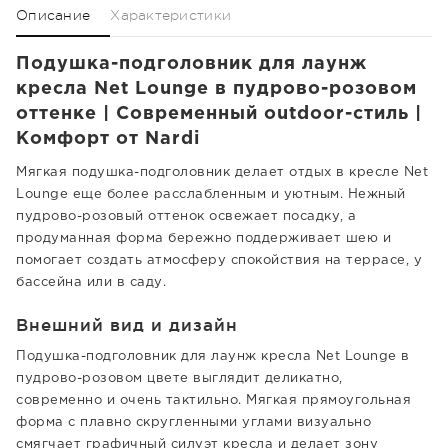
Описание
Характеристики
Подушка-подголовник для лаунж
кресла Net Lounge в пудрово-розовом
оттенке | Современный outdoor-стиль |
Комфорт от Nardi
Мягкая подушка-подголовник делает отдых в кресле Net
Lounge еще более расслабленным и уютным. Нежный
пудрово-розовый оттенок освежает посадку, а
продуманная форма бережно поддерживает шею и
помогает создать атмосферу спокойствия на террасе, у
бассейна или в саду.
Внешний вид и дизайн
Подушка-подголовник для лаунж кресла Net Lounge в
пудрово-розовом цвете выглядит деликатно,
современно и очень тактильно. Мягкая прямоугольная
форма с плавно скругленными углами визуально
смягчает графичный силуэт кресла и делает зону