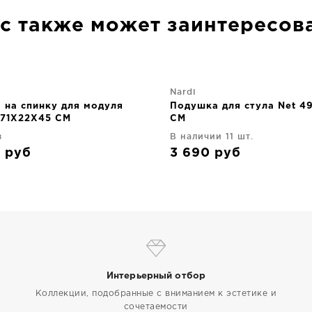
с также может заинтересов
Nardi
 на спинку для модуля
Подушка для стула Net 4
71X22X45 CM
CM
з
В наличии 11 шт.
0
руб
3 690
руб
Интерьерный отбор
Коллекции, подобранные с вниманием к эстетике и
сочетаемости