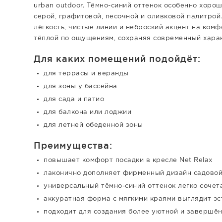
urban outdoor. Тёмно-синий оттенок особенно хорош
серой, графитовой, песочной и оливковой палитрой
лёгкость, чистые линии и неброский акцент на комф
тёплой по ощущениям, сохраняя современный хара
Для каких помещений подойдёт:
для террасы и веранды
для зоны у бассейна
для сада и патио
для балкона или лоджии
для летней обеденной зоны
Преимущества:
повышает комфорт посадки в кресле Net Relax
лаконично дополняет фирменный дизайн садовой
универсальный тёмно-синий оттенок легко сочет
аккуратная форма с мягкими краями выглядит эс
подходит для создания более уютной и завершён