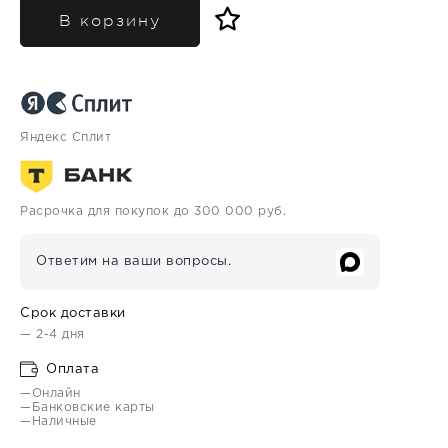
В корзину
Яндекс Сплит
Расрочка для покупок до 300 000 руб.
Ответим на ваши вопросы.
Срок доставки
— 2-4 дня
Оплата
—Онлайн
—Банковские карты
—Наличные