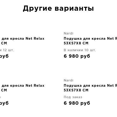
Другие варианты
Nardi
 для кресла Net Relax
Подушка для кресла Net 
 CM
53X57X8 CM
и 12 шт.
В наличии 10 шт.
руб
6 980
руб
Nardi
 для кресла Net Relax
Подушка для кресла Net 
 CM
53X57X8 CM
з
Под заказ
руб
6 980
руб