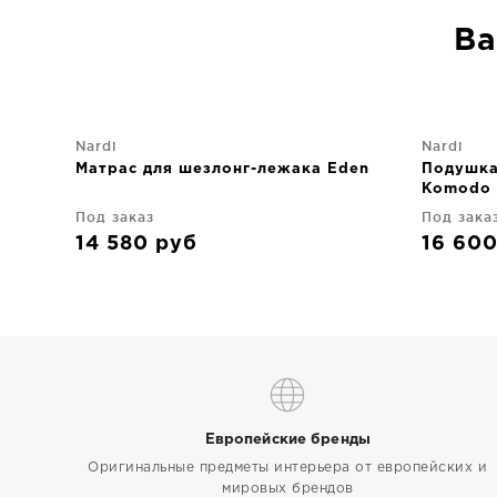
Ва
Nardi
Nardi
Матрас для шезлонг-лежака Eden
Подушка
Komodo 
Под заказ
Под зака
14 580
руб
16 60
Европейские бренды
Оригинальные предметы интерьера от европейских и
мировых брендов