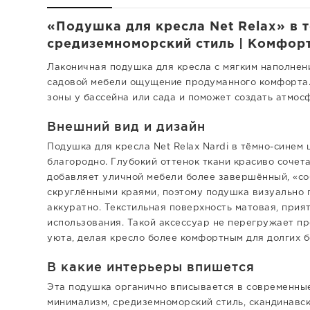
«Подушка для кресла Net Relax» в 
средиземноморский стиль | Комфорт
Лаконичная подушка для кресла с мягким наполнен
садовой мебели ощущение продуманного комфорта. 
зоны у бассейна или сада и поможет создать атмос
Внешний вид и дизайн
Подушка для кресла Net Relax Nardi в тёмно-синем
благородно. Глубокий оттенок ткани красиво сочета
добавляет уличной мебели более завершённый, «со
скруглёнными краями, поэтому подушка визуально 
аккуратно. Текстильная поверхность матовая, прия
использования. Такой аксессуар не перегружает п
уюта, делая кресло более комфортным для долгих б
В какие интерьеры впишется
Эта подушка органично вписывается в современны
минимализм, средиземноморский стиль, скандинавск