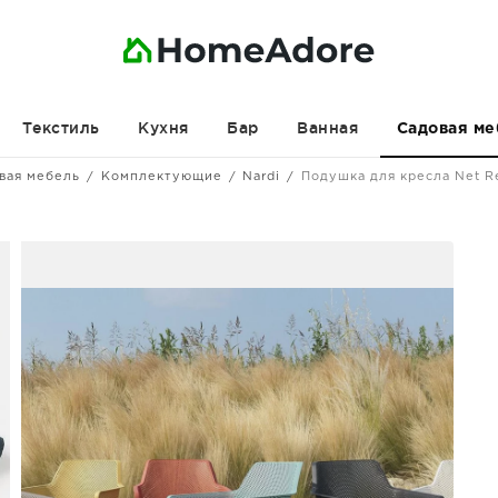
Текстиль
Кухня
Бар
Ванная
Садовая ме
вая мебель
Комплектующие
Nardi
Подушка для кресла Net R