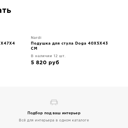
ать
Nardi
9X47X4
Подушка для стула Doga 40X5X43
CM
В наличии 12 шт.
5 820
руб
Подбор под ваш интерьер
Всё для интерьера в одном каталоге