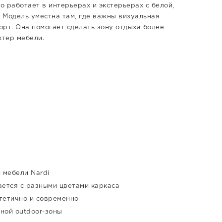
о работает в интерьерах и экстерьерах с белой,
. Модель уместна там, где важны визуальная
орт. Она помогает сделать зону отдыха более
ктер мебели.
 мебели Nardi
ается с разными цветами каркаса
тетично и современно
ной outdoor-зоны