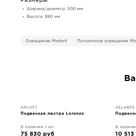
Ширина/диаметр: 500 мм
Высота: 860 мм
Освещение Moderli
Потолочное освещение Mod
Ва
APLOYT
VELANTE
Подвесная люстра Lorenzo
Подвесн
В наличии 1 шт.
В наличи
75 830
руб
10 513