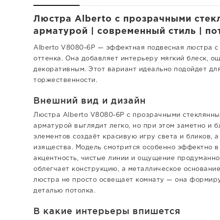
Люстра Alberto с прозрачными сте
арматурой | современный стиль | п
Alberto V8080-6P — эффектная подвесная люстра с 
оттенка. Она добавляет интерьеру мягкий блеск, о
декоративным. Этот вариант идеально подойдет дл
торжественности.
Внешний вид и дизайн
Люстра Alberto V8080-6P с прозрачными стеклянн
арматурой выглядит легко, но при этом заметно и 
элементов создаёт красивую игру света и бликов, 
изящества. Модель смотрится особенно эффектно в
акцентность, чистые линии и ощущение продуманно
облегчает конструкцию, а металлическое основание
люстра не просто освещает комнату — она формиру
деталью потолка.
В какие интерьеры впишется