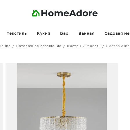
Текстиль
Кухня
Бар
Ванная
Садовая ме
щение
Потолочное освещение
Люстры
Moderli
Люстра Alb