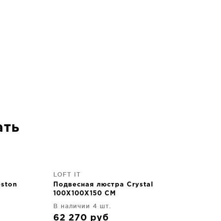
ать
LOFT IT
eston
Подвесная люстра Crystal
100X100X150 CM
В наличии 4 шт.
62 270
руб