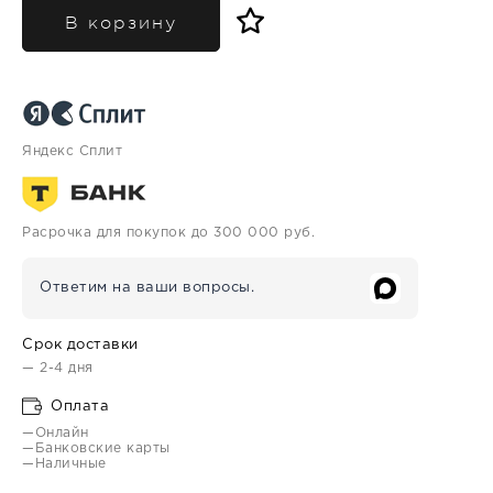
В корзину
Яндекс Сплит
Расрочка для покупок до 300 000 руб.
Ответим на ваши вопросы.
Срок доставки
— 2-4 дня
Оплата
—Онлайн
—Банковские карты
—Наличные