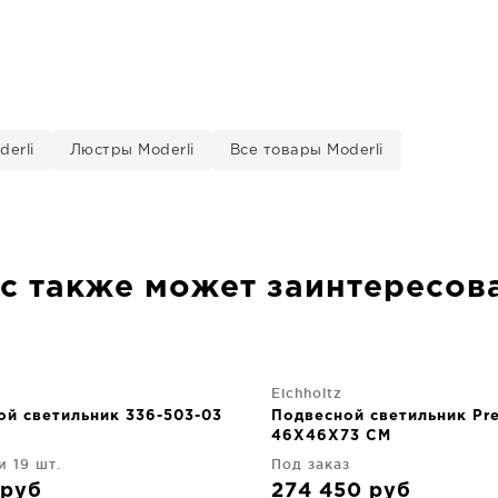
erli
Люстры Moderli
Все товары Moderli
с также может заинтересов
Eichholtz
ой светильник 336-503-03
Подвесной светильник Pr
46X46X73 CM
и 19 шт.
Под заказ
руб
274 450
руб