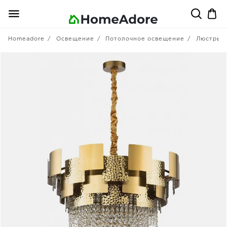
Homeadore
Освещение
Потолочное освещение
Люстры