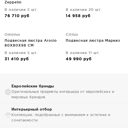
Zeppelin
В наличии 5 шт.
В наличии 20 шт.
76 710
руб
14 958
руб
Omnilux
Citilux
Подвесная люстра Arosio
Подвесная люстра Маркиз
80X80X98 CM
В наличии 5 шт.
В наличии 11 шт.
31 410
руб
49 990
руб
Европейские бренды
Оригинальные предметы интерьера от европейских и
мировых брендов
Интерьерный отбор
Коллекции, подобранные с вниманием к эстетике и
сочетаемости