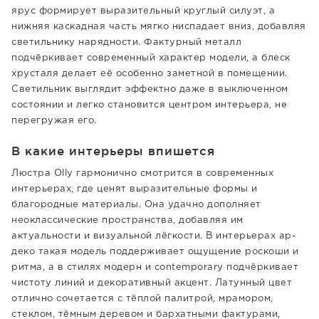
ярус формирует выразительный круглый силуэт, а
нижняя каскадная часть мягко ниспадает вниз, добавляя
светильнику нарядности. Фактурный металл
подчёркивает современный характер модели, а блеск
хрусталя делает её особенно заметной в помещении.
Светильник выглядит эффектно даже в выключенном
состоянии и легко становится центром интерьера, не
перегружая его.
В какие интерьеры впишется
Люстра Olly гармонично смотрится в современных
интерьерах, где ценят выразительные формы и
благородные материалы. Она удачно дополняет
неоклассические пространства, добавляя им
актуальности и визуальной лёгкости. В интерьерах ар-
деко такая модель поддерживает ощущение роскоши и
ритма, а в стилях модерн и contemporary подчёркивает
чистоту линий и декоративный акцент. Латунный цвет
отлично сочетается с тёплой палитрой, мрамором,
стеклом, тёмным деревом и бархатными фактурами,