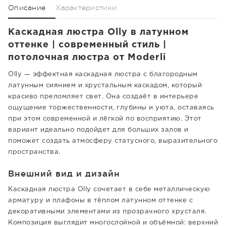
Описание
Характеристики
Каскадная люстра Olly в латунном
оттенке | современный стиль |
потолочная люстра от Moderli
Olly — эффектная каскадная люстра с благородным
латунным сиянием и хрустальным каскадом, который
красиво преломляет свет. Она создаёт в интерьере
ощущение торжественности, глубины и уюта, оставаясь
при этом современной и лёгкой по восприятию. Этот
вариант идеально подойдет для больших залов и
поможет создать атмосферу статусного, выразительного
пространства.
Внешний вид и дизайн
Каскадная люстра Olly сочетает в себе металлическую
арматуру и плафоны в тёплом латунном оттенке с
декоративными элементами из прозрачного хрусталя.
Композиция выглядит многослойной и объёмной: верхний