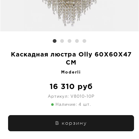
Каскадная люстра Olly 60X60X47
CM
Moderli
16 310
руб
Артикул:
V8010-10P
Наличие: 4 шт.
В корзину