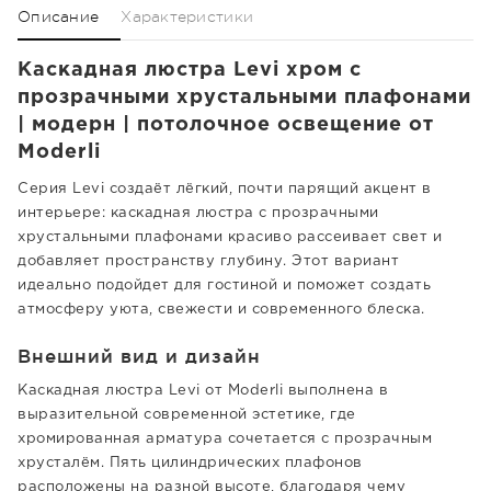
Описание
Характеристики
Каскадная люстра Levi хром с
прозрачными хрустальными плафонами
| модерн | потолочное освещение от
Moderli
Серия Levi создаёт лёгкий, почти парящий акцент в
интерьере: каскадная люстра с прозрачными
хрустальными плафонами красиво рассеивает свет и
добавляет пространству глубину. Этот вариант
идеально подойдет для гостиной и поможет создать
атмосферу уюта, свежести и современного блеска.
Внешний вид и дизайн
Каскадная люстра Levi от Moderli выполнена в
выразительной современной эстетике, где
хромированная арматура сочетается с прозрачным
хрусталём. Пять цилиндрических плафонов
расположены на разной высоте, благодаря чему