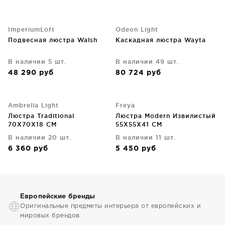
ImperiumLoft
Odeon Light
Подвесная люстра Walsh
Каскадная люстра Wayta
В наличии 5 шт.
В наличии 49 шт.
48 290
руб
80 724
руб
Ambrella Light
Freya
Люстра Traditional
Люстра Modern Извилистый
70X70X18 CM
55X55X41 CM
В наличии 20 шт.
В наличии 11 шт.
6 360
руб
5 450
руб
Европейские бренды
Оригинальные предметы интерьера от европейских и
мировых брендов