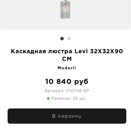
Каскадная люстра Levi 32X32X90
CM
Moderli
10 840
руб
Артикул:
V10756-5P
Наличие: 32 шт.
В корзину