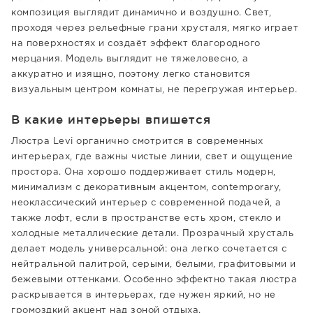
композиция выглядит динамично и воздушно. Свет,
проходя через рельефные грани хрусталя, мягко играет
на поверхностях и создаёт эффект благородного
мерцания. Модель выглядит не тяжеловесно, а
аккуратно и изящно, поэтому легко становится
визуальным центром комнаты, не перегружая интерьер.
В какие интерьеры впишется
Люстра Levi органично смотрится в современных
интерьерах, где важны чистые линии, свет и ощущение
простора. Она хорошо поддерживает стиль модерн,
минимализм с декоративным акцентом, contemporary,
неоклассический интерьер с современной подачей, а
также лофт, если в пространстве есть хром, стекло и
холодные металлические детали. Прозрачный хрусталь
делает модель универсальной: она легко сочетается с
нейтральной палитрой, серыми, белыми, графитовыми и
бежевыми оттенками. Особенно эффектно такая люстра
раскрывается в интерьерах, где нужен яркий, но не
громоздкий акцент над зоной отдыха.