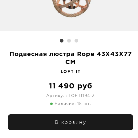
Подвесная люстра Rope 43X43X77
CM
LOFT IT
11 490
руб
Артикул:
LOFT1194-3
Наличие: 15 шт.
В корзину