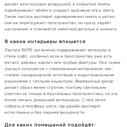
делает конструкцию воздушной, а открытые лампы
подчёркивают объём и создают красивую игру света.
Такая люстра выглядит одновременно смело и уютно:
она не перегружает пространство, но сразу задаёт
настроение и становится заметной деталью в комнате.
В какие интерьеры впишется
Люстра ROPE органично поддерживает интерьер в
стиле лофт, особенно если в пространстве уже есть
металл, дерево, кирпич или грубые фактуры. Она также
хорошо сочетается с современным интерьером, эко-
стилем, скандинавской эстетикой и индустриальными
решениями с тёплыми акцентами. Верёвочный декор
делает образ менее строгим, поэтому светильник
уместен не только в брутальных пространствах, но и в
более мягких, домашний интерьерах. С ней легко
собрать атмосферу уюта, где дизайн выглядит
естественно и без лишней вычурности.
Для каких помещений подойдёт: