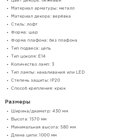
Цвет декора: бежевый
Материал арматуры: металл
Материал декора: верёвка
Стиль: лофт
Форма: шар
Форма плафона: без плафона
Тип подвеса: цепь
Тип цоколя: E14
Количество ламп: 3
Тип лампы: накаливания или LED
Степень защиты: IP20
Способ крепления: крюк
Размеры
Ширина/диаметр: 430 мм
Высота: 1570 мм
Минимальная высота: 580 мм
Длина цепи: 1000 мм