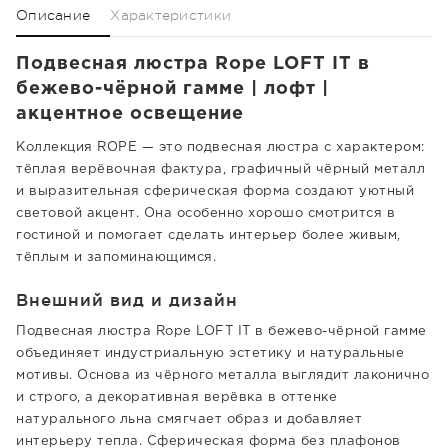
Описание
Характеристики
Подвесная люстра Rope LOFT IT в
бежево-чёрной гамме | лофт |
акцентное освещение
Коллекция ROPE — это подвесная люстра с характером:
тёплая верёвочная фактура, графичный чёрный металл
и выразительная сферическая форма создают уютный
световой акцент. Она особенно хорошо смотрится в
гостиной и помогает сделать интерьер более живым,
тёплым и запоминающимся.
Внешний вид и дизайн
Подвесная люстра Rope LOFT IT в бежево-чёрной гамме
объединяет индустриальную эстетику и натуральные
мотивы. Основа из чёрного металла выглядит лаконично
и строго, а декоративная верёвка в оттенке
натурального льна смягчает образ и добавляет
интерьеру тепла. Сферическая форма без плафонов