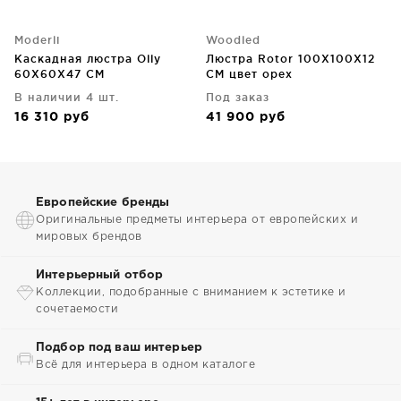
Moderli
Woodled
Каскадная люстра Olly
Люстра Rotor 100X100X12
60X60X47 CM
CM цвет орех
В наличии 4 шт.
Под заказ
16 310
руб
41 900
руб
Европейские бренды
Оригинальные предметы интерьера от европейских и
мировых брендов
Интерьерный отбор
Коллекции, подобранные с вниманием к эстетике и
сочетаемости
Подбор под ваш интерьер
Всё для интерьера в одном каталоге