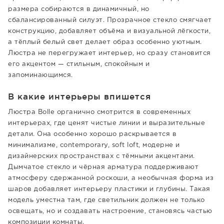
размера собираются в динамичный, но
сбалансированный силуэт. Прозрачное стекло смягчает
конструкцию, добавляет объёма и визуальной лёгкости,
а тёплый белый свет делает образ особенно уютным.
Люстра не перегружает интерьер, но сразу становится
его акцентом — стильным, спокойным и
запоминающимся.
В какие интерьеры впишется
Люстра Bolle органично смотрится в современных
интерьерах, где ценят чистые линии и выразительные
детали. Она особенно хорошо раскрывается в
минимализме, contemporary, soft loft, модерне и
дизайнерских пространствах с тёмными акцентами.
Дымчатое стекло и чёрная арматура поддерживают
атмосферу сдержанной роскоши, а необычная форма из
шаров добавляет интерьеру пластики и глубины. Такая
модель уместна там, где светильник должен не только
освещать, но и создавать настроение, становясь частью
композиции комнаты.