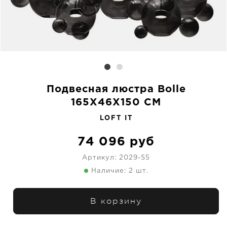
Подвесная люстра Bolle
165X46X150 CM
LOFT IT
74 096
руб
Артикул:
2029-S5
Наличие: 2 шт.
В корзину