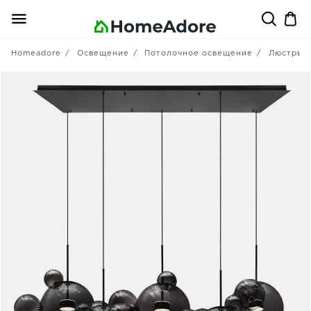
Homeadore
Освещение
Потолочное освещение
Люстры