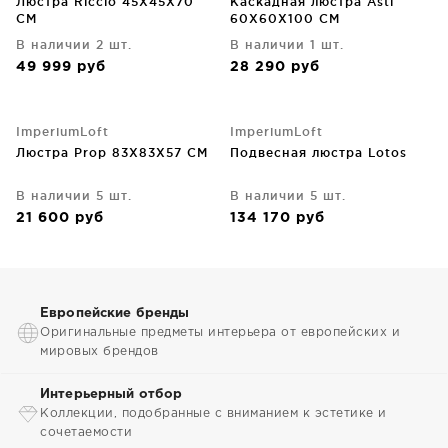
Люстра Riccio 45X45X70
Каскадная люстра Asti
CM
60X60X100 CM
В наличии 2 шт.
В наличии 1 шт.
49 999
руб
28 290
руб
ImperiumLoft
ImperiumLoft
Люстра Prop 83X83X57 CM
Подвесная люстра Lotos
В наличии 5 шт.
В наличии 5 шт.
21 600
руб
134 170
руб
Европейские бренды
Оригинальные предметы интерьера от европейских и
мировых брендов
Интерьерный отбор
Коллекции, подобранные с вниманием к эстетике и
сочетаемости