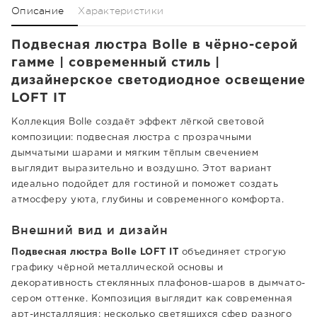
Описание
Характеристики
Подвесная люстра Bolle в чёрно-серой
гамме | современный стиль |
дизайнерское светодиодное освещение
LOFT IT
Коллекция Bolle создаёт эффект лёгкой световой
композиции: подвесная люстра с прозрачными
дымчатыми шарами и мягким тёплым свечением
выглядит выразительно и воздушно. Этот вариант
идеально подойдет для гостиной и поможет создать
атмосферу уюта, глубины и современного комфорта.
Внешний вид и дизайн
Подвесная люстра Bolle LOFT IT
объединяет строгую
графику чёрной металлической основы и
декоративность стеклянных плафонов-шаров в дымчато-
сером оттенке. Композиция выглядит как современная
арт-инсталляция: несколько светящихся сфер разного