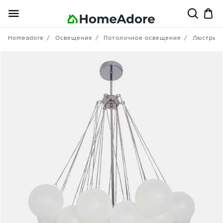
Homeadore
Освещение
Потолочное освещение
Люстры