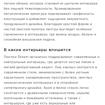
легкое облако, которое становится центром интерьера
без лишней тяжеловесности. Хромированная
металлическая арматура подчеркивает графичность
конструкции и добавляет ощущение аккуратного,
продуманного дизайна. Благодаря круглой форме и
чистой светлой палитре люстра выглядит особенно
гармонично в интерьерах, где важны воздух, баланс и
спокойная визуальная подача.
В какие интерьеры впишется
Люстра Dream органично поддерживает современные и
нейтральные интерьеры, где ценятся чистые линии и
мягкий декоративный акцент. Она хорошо смотрится в
современном стиле, минимализме с более уютным
характером, скандинавских пространствах, светлых
неоклассических интерьерах и в спокойном
contemporary-дизайне. Хром и белое стекло легко
сочетаются с древесными поверхностями, серыми,
молочными и бежевыми оттенками, а также с
интерьером, где уже есть зеркальные или