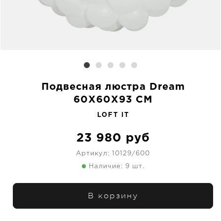
Подвесная люстра Dream
60X60X93 CM
LOFT IT
23 980
руб
Артикул:
10129/600
Наличие: 9 шт.
В корзину