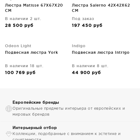
Люстра Matisse 67X67X20
Люстра Salerno 42X42X62
CM
CM
В наличии 2 шт.
Под заказ
28 500
руб
197 450
руб
Odeon Light
Indigo
Подвесная люстра York
Подвесная люстра Intrigo
В наличии 18 шт.
В наличии 8 шт.
100 769
руб
44 900
руб
Европейские бренды
Оригинальные предметы интерьера от европейских и
мировых брендов
Интерьерный отбор
Коллекции, подобранные с вниманием к эстетике и
сочетаемости