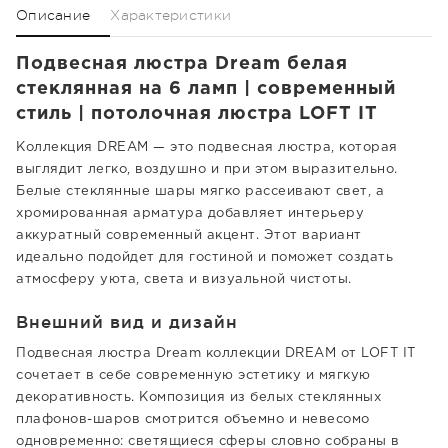
Описание
Характеристики
Подвесная люстра Dream белая
стеклянная на 6 ламп | современный
стиль | потолочная люстра LOFT IT
Коллекция DREAM — это подвесная люстра, которая
выглядит легко, воздушно и при этом выразительно.
Белые стеклянные шары мягко рассеивают свет, а
хромированная арматура добавляет интерьеру
аккуратный современный акцент. Этот вариант
идеально подойдет для гостиной и поможет создать
атмосферу уюта, света и визуальной чистоты.
Внешний вид и дизайн
Подвесная люстра Dream коллекции DREAM от LOFT IT
сочетает в себе современную эстетику и мягкую
декоративность. Композиция из белых стеклянных
плафонов-шаров смотрится объемно и невесомо
одновременно: светящиеся сферы словно собраны в