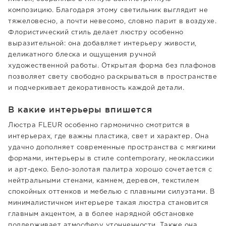
композицию. Благодаря этому светильник выглядит не
тяжеловесно, а почти невесомо, словно парит в воздухе.
Флористический стиль делает люстру особенно
выразительной: она добавляет интерьеру живости,
деликатного блеска и ощущения ручной
художественной работы. Открытая форма без плафонов
позволяет свету свободно раскрываться в пространстве
и подчеркивает декоративность каждой детали.
В какие интерьеры впишется
Люстра FLEUR особенно гармонично смотрится в
интерьерах, где важны пластика, свет и характер. Она
удачно дополняет современные пространства с мягкими
формами, интерьеры в стиле contemporary, неоклассики
и арт-деко. Бело-золотая палитра хорошо сочетается с
нейтральными стенами, камнем, деревом, текстилем
спокойных оттенков и мебелью с плавными силуэтами. В
минималистичном интерьере такая люстра становится
главным акцентом, а в более нарядной обстановке
поддерживает атмосферу утонченности. Также она