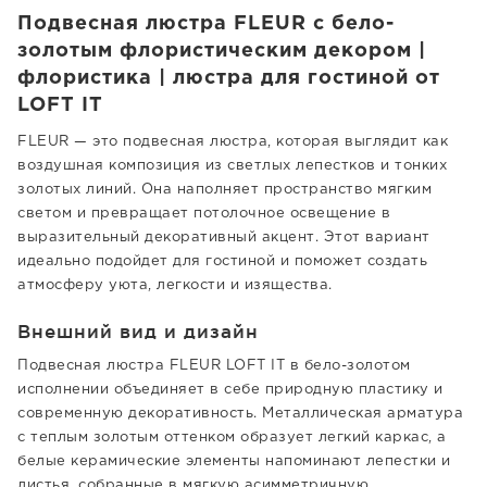
Подвесная люстра FLEUR с бело-
золотым флористическим декором |
флористика | люстра для гостиной от
LOFT IT
FLEUR — это подвесная люстра, которая выглядит как
воздушная композиция из светлых лепестков и тонких
золотых линий. Она наполняет пространство мягким
светом и превращает потолочное освещение в
выразительный декоративный акцент. Этот вариант
идеально подойдет для гостиной и поможет создать
атмосферу уюта, легкости и изящества.
Внешний вид и дизайн
Подвесная люстра FLEUR LOFT IT в бело-золотом
исполнении объединяет в себе природную пластику и
современную декоративность. Металлическая арматура
с теплым золотым оттенком образует легкий каркас, а
белые керамические элементы напоминают лепестки и
листья, собранные в мягкую асимметричную