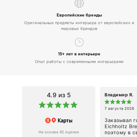
Европейские бренды
Оригинальные предметы интерьера от европейских и
мировых брендов
15+ лет в интерьере
Опыт работы с современными интерьерами
4.9
из 5
Владимир Я.
7 августа 2026
азин
Заказывал г
Eichholtz Br
Ответ компании
поэтому в с
На основе 92 оценок