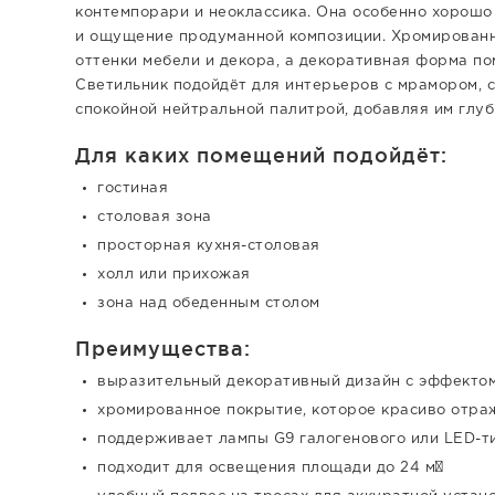
контемпорари и неоклассика. Она особенно хорошо 
и ощущение продуманной композиции. Хромирован
оттенки мебели и декора, а декоративная форма по
Светильник подойдёт для интерьеров с мрамором, 
спокойной нейтральной палитрой, добавляя им глуб
Для каких помещений подойдёт:
гостиная
столовая зона
просторная кухня-столовая
холл или прихожая
зона над обеденным столом
Преимущества:
выразительный декоративный дизайн с эффектом
хромированное покрытие, которое красиво отра
поддерживает лампы G9 галогенового или LED-т
подходит для освещения площади до 24 м²