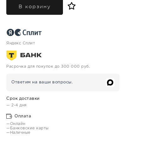
В корзину
Яндекс Сплит
Расрочка для покупок до 300 000 руб.
Ответим на ваши вопросы.
Срок доставки
— 2-4 дня
Оплата
—Онлайн
—Банковские карты
—Наличные