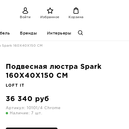
Войти
Избранное
Корзина
бель
Бренды
Интерьеры
а Spark 160X40X150 CM
Подвесная люстра Spark
160X40X150 CM
LOFT IT
36 340
руб
Артикул:
10101/4 Chrome
Наличие: 7 шт.