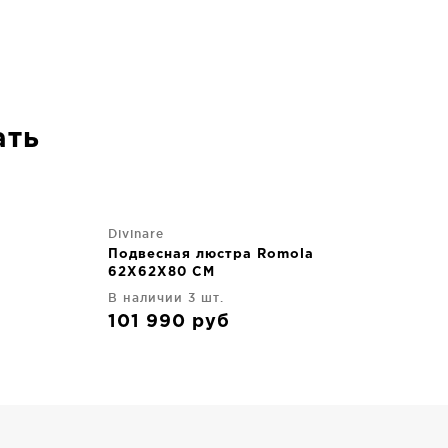
ать
Divinare
Подвесная люстра Romola
62X62X80 CM
В наличии 3 шт.
101 990
руб