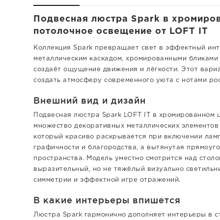
Подвесная люстра Spark в хромиров
потолочное освещение от LOFT IT
Коллекция Spark превращает свет в эффектный ин
металлическим каскадом, хромированными бликами
создаёт ощущение движения и лёгкости. Этот вари
создать атмосферу современного уюта с нотами ро
Внешний вид и дизайн
Подвесная люстра Spark LOFT IT в хромированном ц
множество декоративных металлических элементов
который красиво раскрывается при включении ламп
графичности и благородства, а вытянутая прямоуг
пространства. Модель уместно смотрится над столом
выразительный, но не тяжёлый визуально светильни
симметрии и эффектной игре отражений.
В какие интерьеры впишется
Люстра Spark гармонично дополняет интерьеры в ст