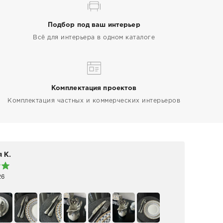
Подбор под ваш интерьер
Всё для интерьера в одном каталоге
Комплектация проектов
Комплектация частных и коммерческих интерьеров
 К.
Elen
26
19 а