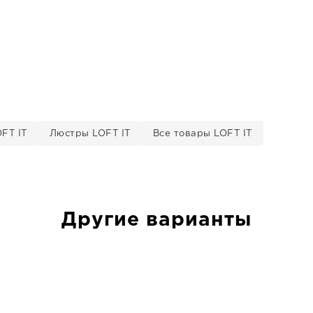
FT IT
Люстры LOFT IT
Все товары LOFT IT
Другие варианты