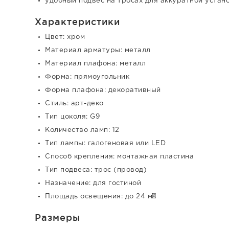
удобный подвес на тросах для аккуратной устан
Характеристики
Цвет: хром
Материал арматуры: металл
Материал плафона: металл
Форма: прямоугольник
Форма плафона: декоративный
Стиль: арт-деко
Тип цоколя: G9
Количество ламп: 12
Тип лампы: галогеновая или LED
Способ крепления: монтажная пластина
Тип подвеса: трос (провод)
Назначение: для гостиной
Площадь освещения: до 24 м²
Размеры