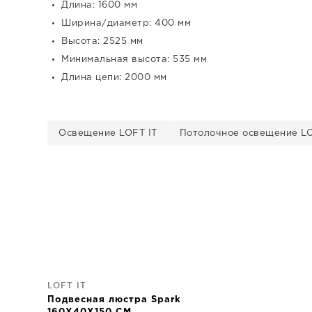
Длина: 1600 мм
Ширина/диаметр: 400 мм
Высота: 2525 мм
Минимальная высота: 535 мм
Длина цепи: 2000 мм
Освещение LOFT IT
Потолочное освещение LO
LOFT IT
Подвесная люстра Spark