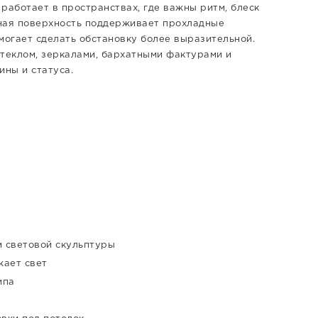
работает в пространствах, где важны ритм, блеск
ная поверхность поддерживает прохладные
могает сделать обстановку более выразительной.
стеклом, зеркалами, бархатными фактурами и
ины и статуса.
 световой скульптуры
жает свет
ипа