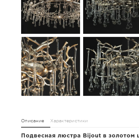
Описание
Характеристики
Подвесная люстра Bijout в золотом ц