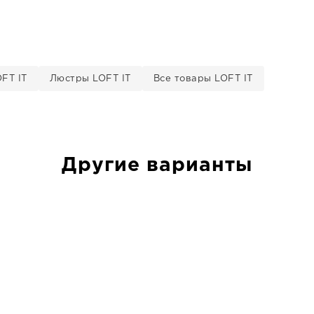
FT IT
Люстры LOFT IT
Все товары LOFT IT
Другие варианты