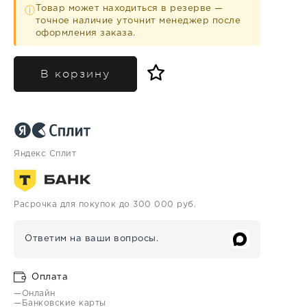
Товар может находиться в резерве —
ⓘ
точное наличие уточнит менеджер после
оформления заказа.
В корзину
Яндекс Сплит
Расрочка для покупок до 300 000 руб.
Ответим на ваши вопросы.
Оплата
—Онлайн
—Банковские карты