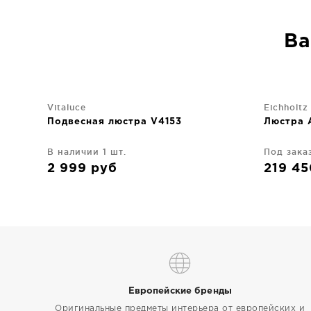
Ва
Vitaluce
Eichholtz
Подвесная люстра V4153
Люстра 
В наличии 1 шт.
Под зака
2 999
руб
219 4
Европейские бренды
Оригинальные предметы интерьера от европейских и