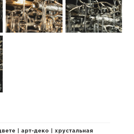
вете | арт-деко | хрустальная