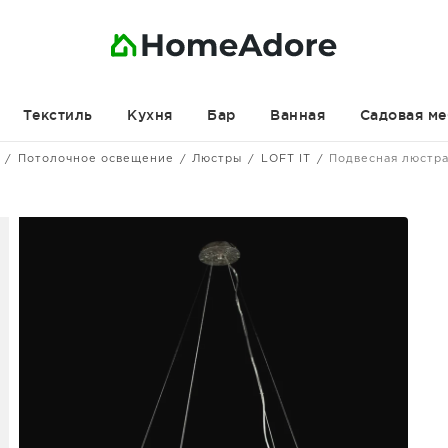
Текстиль
Кухня
Бар
Ванная
Садовая ме
Потолочное освещение
Люстры
LOFT IT
Подвесная люстра