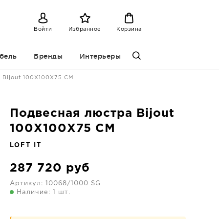
Войти
Избранное
Корзина
бель
Бренды
Интерьеры
 Bijout 100X100X75 CM
Подвесная люстра Bijout
100X100X75 CM
LOFT IT
287 720
руб
Артикул:
10068/1000 SG
Наличие: 1 шт.