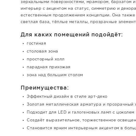
зеркальными поверхностями, мрамором, бархатом и
интерьер с акцентом на статус, симметрию и декор
естественным продолжением концепции. Она также 
светлая база, тёплые металлы, прозрачные элемен
Для каких помещений подойдёт:
гостиная
столовая зона
просторный холл
парадная прихожая
зона над большим столом
Преимущества:
Эффектный дизайн в стиле арт-деко
Золотая металлическая арматура и прозрачный 
Подходит для LED и галогеновых ламп с цоколем
Создаёт выразительное, торжественное освещен
Становится ярким интерьерным акцентом в боль