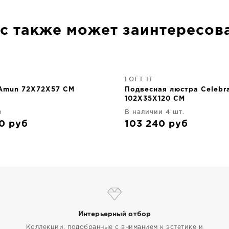
с также может заинтересов
LOFT IT
Amun 72X72X57 CM
Подвесная люстра Celebra
102X35X120 CM
з
В наличии 4 шт.
50
руб
103 240
руб
Интерьерный отбор
Коллекции, подобранные с вниманием к эстетике и