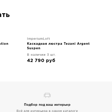
ать
ImperiumLoft
tion
Каскадная люстра Tezani Argent
Suspen
В наличии 3 шт.
42 790
руб
Подбор под ваш интерьер
Всё для интерьера в одном каталоге