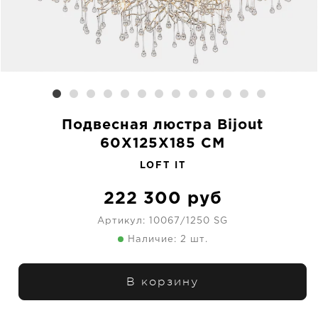
Подвесная люстра Bijout
60X125X185 CM
LOFT IT
222 300
руб
Артикул:
10067/1250 SG
Наличие: 2 шт.
В корзину