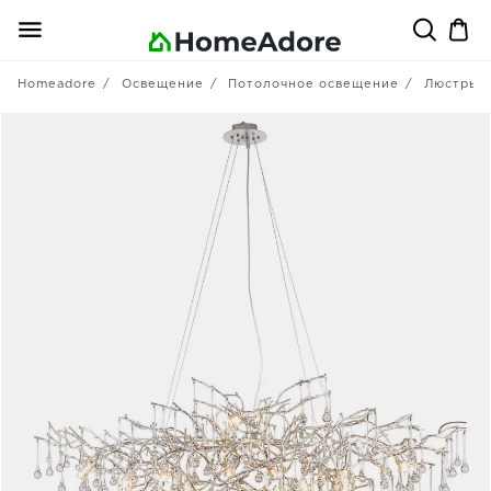
Homeadore
Освещение
Потолочное освещение
Люстры