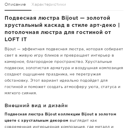
Описание
Характеристики
Подвесная люстра Bijout — золотой
хрустальный каскад в стиле арт-деко |
потолочная люстра для гостиной от
LOFT IT
Bijout — эффектная подвесная люстра, которая собирает
свет в живую игру бликов и превращает интерьер в
камерное, благородное пространство. Хрустальные
подвески, золотистая арматура и воздушная композиция
создают ощущение праздника, не перегружая
обстановку. Этот вариант идеально подойдет для
гостиной и поможет создать атмосферу уюта, статуса и
мягкого сияния.
Внешний вид и дизайн
Подвесная люстра Bijout коллекции Bijout в золотом
цвете с хрустальным декором
выглядит как
современная интерьерная композиция, где металл и