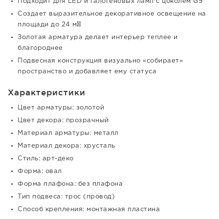
Подходит для LED и галогеновых ламп с цоколем G9
Создает выразительное декоративное освещение на
площади до 24 м²
Золотая арматура делает интерьер теплее и
благороднее
Подвесная конструкция визуально «собирает»
пространство и добавляет ему статуса
Характеристики
Цвет арматуры: золотой
Цвет декора: прозрачный
Материал арматуры: металл
Материал декора: хрусталь
Стиль: арт-деко
Форма: овал
Форма плафона: без плафона
Тип подвеса: трос (провод)
Способ крепления: монтажная пластина