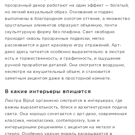
прозрачный декор работают на один эффект — богатый,
но легкий визуальный образ. Основание и подвес
выполнены в благородном золотом оттенке, а множество
хрустальных элементов образуют объемную, почти
скульптурную форму без плафона. Свет свободно
проходит сквозь прозрачные подвески, мягко
рассеивается и дает красивую игру отражений. Арт-
деко здесь читается особенно выразительно: в люстре
есть и торжественность, и графичность, и ощущение
ручной проработки деталей. Она смотрится воздушно,
несмотря на внушительный объем, и становится
заметным акцентом даже в просторной комнате.
В какие интерьеры впишется
Люстра Bijout органично смотрится в интерьерах, где
важны выразительность, блеск и архитектурная подача
света. Она хорошо сочетается с арт-деко, современная
классика, неоклассика, contemporary, luxe и
интерьерными решениями с акцентом на металл и
стекло. Особенно удачно модель раскрывается в