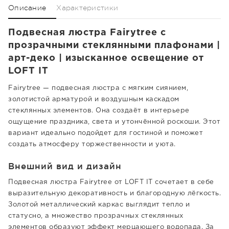
Описание
Характеристики
Подвесная люстра Fairytree с
прозрачными стеклянными плафонами |
арт-деко | изысканное освещение от
LOFT IT
Fairytree — подвесная люстра с мягким сиянием,
золотистой арматурой и воздушным каскадом
стеклянных элементов. Она создаёт в интерьере
ощущение праздника, света и утончённой роскоши. Этот
вариант идеально подойдет для гостиной и поможет
создать атмосферу торжественности и уюта.
Внешний вид и дизайн
Подвесная люстра Fairytree от LOFT IT сочетает в себе
выразительную декоративность и благородную лёгкость.
Золотой металлический каркас выглядит тепло и
статусно, а множество прозрачных стеклянных
элементов образуют эффект мерцающего водопада. За