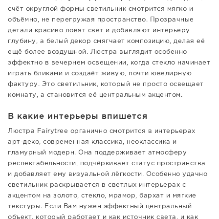
счёт округлой формы светильник смотрится мягко и
объёмно, не перегружая пространство. Прозрачные
детали красиво ловят свет и добавляют интерьеру
глубину, а белый декор смягчает композицию, делая её
ещё более воздушной. Люстра выглядит особенно
эффектно в вечернем освещении, когда стекло начинает
играть бликами и создаёт живую, почти ювелирную
фактуру. Это светильник, который не просто освещает
комнату, а становится её центральным акцентом.
В какие интерьеры впишется
Люстра Fairytree органично смотрится в интерьерах
арт-деко, современная классика, неоклассика и
гламурный модерн. Она поддерживает атмосферу
респектабельности, подчёркивает статус пространства
и добавляет ему визуальной лёгкости. Особенно удачно
светильник раскрывается в светлых интерьерах с
акцентом на золото, стекло, мрамор, бархат и мягкие
текстуры. Если Вам нужен эффектный центральный
объект, который работает и как источник света, и как