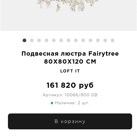
Подвесная люстра Fairytree
80X80X120 CM
LOFT IT
161 820
руб
Артикул:
10066/800 GB
Наличие: 2 шт.
В корзину