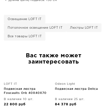
Длина цепи/подвеса: 150 см
Освещение LOFT IT
Потолочное освещение LOFT IT
Люстры LOFT IT
Все товары LOFT IT
Вас также может
заинтересовать
LOFT IT
Odeon Light
Подвесная люстра
Подвесная люстра Delica
Foucaults Orb 40X40X70
CM
В наличии 10 шт.
В наличии 25 шт.
22 800
руб
84 378
руб