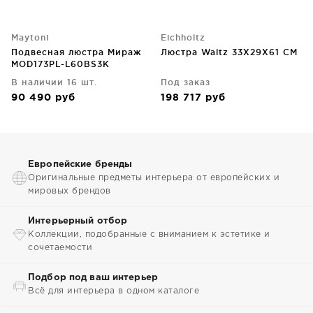
Maytoni
Eichholtz
Подвесная люстра Мираж
Люстра Waltz 33X29X61 CM
MOD173PL-L60BS3K
81X81X122.5 CM
В наличии 16 шт.
Под заказ
90 490
руб
198 717
руб
Европейские бренды
Оригинальные предметы интерьера от европейских и
мировых брендов
Интерьерный отбор
Коллекции, подобранные с вниманием к эстетике и
сочетаемости
Подбор под ваш интерьер
Всё для интерьера в одном каталоге