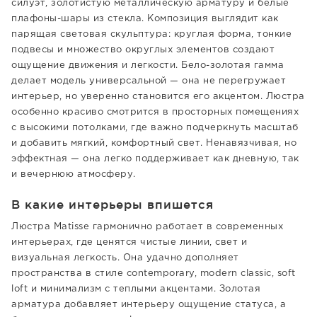
силуэт, золотистую металлическую арматуру и белые
плафоны-шары из стекла. Композиция выглядит как
парящая световая скульптура: круглая форма, тонкие
подвесы и множество округлых элементов создают
ощущение движения и легкости. Бело-золотая гамма
делает модель универсальной — она не перегружает
интерьер, но уверенно становится его акцентом. Люстра
особенно красиво смотрится в просторных помещениях
с высокими потолками, где важно подчеркнуть масштаб
и добавить мягкий, комфортный свет. Ненавязчивая, но
эффектная — она легко поддерживает как дневную, так
и вечернюю атмосферу.
В какие интерьеры впишется
Люстра Matisse гармонично работает в современных
интерьерах, где ценятся чистые линии, свет и
визуальная легкость. Она удачно дополняет
пространства в стиле contemporary, modern classic, soft
loft и минимализм с теплыми акцентами. Золотая
арматура добавляет интерьеру ощущение статуса, а