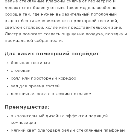
белые стеклянные плафоны смягчают геометрию и
делают свет более уютным. Такая модель особенно
хороша там, где нужен выразительный потолочный
акцент без тяжеловесности: в просторной гостиной,
светлой столовой, холле или представительской зоне.
Люстра помогает создать ощущение воздуха, порядка и
премиальной собранности.
Для каких помещений подойдёт:
большая гостиная
столовая
холл или просторный коридор
зал для приема гостей
лестничная зона с высоким потолком
Преимущества:
выразительный дизайн с эффектом парящей
композиции
мягкий свет благодаря белым стеклянным плафонам