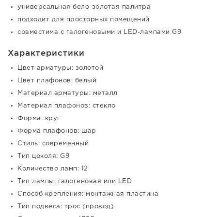
универсальная бело-золотая палитра
подходит для просторных помещений
совместима с галогеновыми и LED-лампами G9
Характеристики
Цвет арматуры: золотой
Цвет плафонов: белый
Материал арматуры: металл
Материал плафонов: стекло
Форма: круг
Форма плафонов: шар
Стиль: современный
Тип цоколя: G9
Количество ламп: 12
Тип лампы: галогеновая или LED
Способ крепления: монтажная пластина
Тип подвеса: трос (провод)