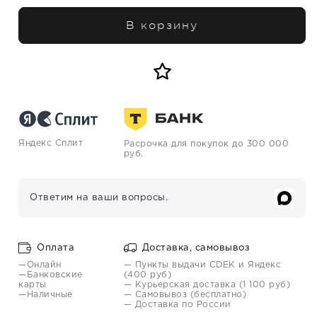
В корзину
Яндекс Сплит
Расрочка для покупок до 300 000
руб.
Ответим на ваши вопросы.
Оплата
Доставка, самовывоз
—Онлайн
— Пункты выдачи CDEK и Яндекс
—Банковские
(400 руб)
карты
— Курьерская доставка (1 100 руб)
—Наличные
— Самовывоз (бесплатно)
— Доставка по России