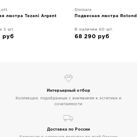
Loft
Divinare
я люстра Tezani Argent
Подвесная люстра Roton
и 5 шт.
В наличии 60 шт.
0
руб
68 290
руб
Интерьерный отбор
Коллекции, подобранные с вниманием к эстетике и
сочетаемости
Доставка по России