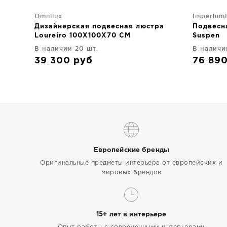
Omnilux
Imperium
Дизайнерская подвесная люстра
Подвесна
Loureiro 100X100X70 CM
Suspen
В наличии 20 шт.
В наличи
39 300
руб
76 89
Европейские бренды
Оригинальные предметы интерьера от европейских и
мировых брендов
15+ лет в интерьере