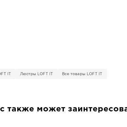
FT IT
Люстры LOFT IT
Все товары LOFT IT
с также может заинтересов