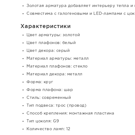
Золотая арматура добавляет интерьеру тепла и 
Совместима с галогеновыми и LED-лампами с цо
Характеристики
Цвет арматуры: золотой
Цвет плафонов: белый
Цвет декора: серый
Материал арматуры: металл
Материал плафонов: стекло
Материал декора: металл
Форма: круг
Форма плафона: шар
Стиль: современный
Тип подвеса: трос (провод)
Способ крепления: монтажная пластина
Тип цоколя: G9
Количество ламп: 12