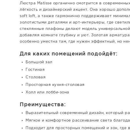
Люстра Matisse органично смотрится в современных
лёгкость и дизайнерский акцент. Она хорошо допол
soft loft, а также гармонично поддерживает минима
золотистыми деталями и арт-интерьеры, где светил
стеклянные плафоны делают модель универсальной: 
добавляя комнате глубину и уют. Золотая арматура
особенно уместна там, где нужен эффектный, но не
Для каких помещений подойдёт:
Большой зал
Гостиная
Столовая
Просторная кухня-столовая
Холл или лобби-зона
Преимущества:
Выразительный современный дизайн, который ра
Мягкое и комфортное рассеивание света благод
Подходит для просторных помещений и зон, где