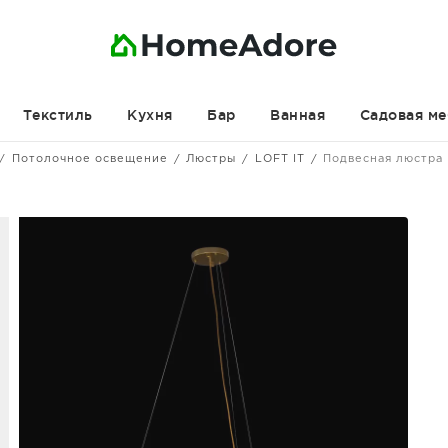
Текстиль
Кухня
Бар
Ванная
Садовая ме
Потолочное освещение
Люстры
LOFT IT
Подвесная люстра 