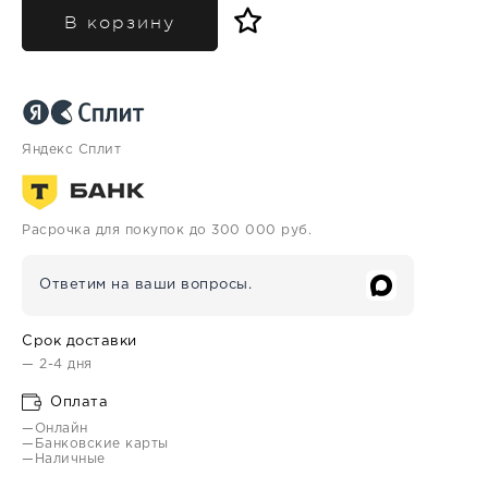
В корзину
Яндекс Сплит
Расрочка для покупок до 300 000 руб.
Ответим на ваши вопросы.
Срок доставки
— 2-4 дня
Оплата
—Онлайн
—Банковские карты
—Наличные