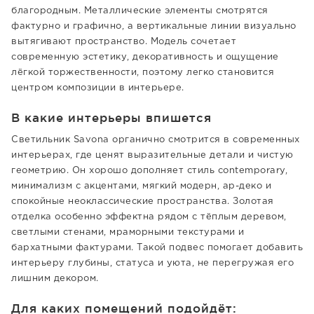
благородным. Металлические элементы смотрятся
фактурно и графично, а вертикальные линии визуально
вытягивают пространство. Модель сочетает
современную эстетику, декоративность и ощущение
лёгкой торжественности, поэтому легко становится
центром композиции в интерьере.
В какие интерьеры впишется
Светильник Savona органично смотрится в современных
интерьерах, где ценят выразительные детали и чистую
геометрию. Он хорошо дополняет стиль contemporary,
минимализм с акцентами, мягкий модерн, ар-деко и
спокойные неоклассические пространства. Золотая
отделка особенно эффектна рядом с тёплым деревом,
светлыми стенами, мраморными текстурами и
бархатными фактурами. Такой подвес помогает добавить
интерьеру глубины, статуса и уюта, не перегружая его
лишним декором.
Для каких помещений подойдёт: