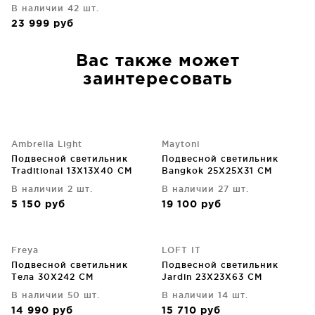
В наличии 42 шт.
23 999
руб
Вас также может
заинтересовать
Ambrella Light
Maytoni
Подвесной светильник
Подвесной светильник
Traditional 13X13X40 CM
Bangkok 25X25X31 CM
В наличии 2 шт.
В наличии 27 шт.
5 150
руб
19 100
руб
Freya
LOFT IT
Подвесной светильник
Подвесной светильник
Tела 30X242 CM
Jardin 23X23X63 CM
В наличии 50 шт.
В наличии 14 шт.
14 990
руб
15 710
руб