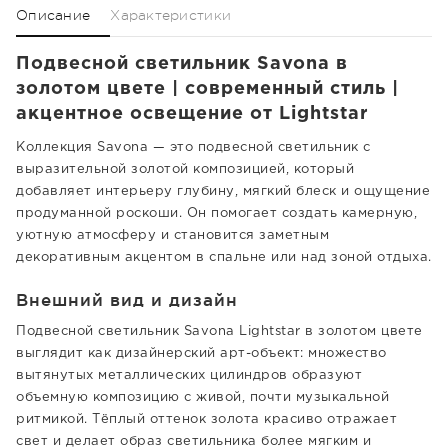
Описание
Характеристики
Подвесной светильник Savona в
золотом цвете | современный стиль |
акцентное освещение от Lightstar
Коллекция Savona — это подвесной светильник с
выразительной золотой композицией, который
добавляет интерьеру глубину, мягкий блеск и ощущение
продуманной роскоши. Он помогает создать камерную,
уютную атмосферу и становится заметным
декоративным акцентом в спальне или над зоной отдыха.
Внешний вид и дизайн
Подвесной светильник Savona Lightstar в золотом цвете
выглядит как дизайнерский арт-объект: множество
вытянутых металлических цилиндров образуют
объемную композицию с живой, почти музыкальной
ритмикой. Тёплый оттенок золота красиво отражает
свет и делает образ светильника более мягким и