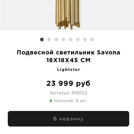
Подвесной светильник Savona
18X18X45 CM
Lightstar
23 999
руб
Артикул:
816022
Наличие: 6 шт.
В корзину