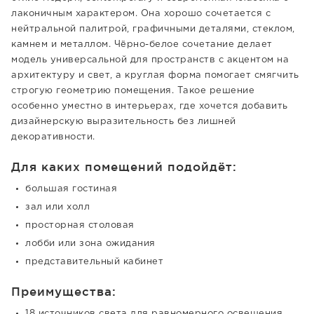
лаконичным характером. Она хорошо сочетается с
нейтральной палитрой, графичными деталями, стеклом,
камнем и металлом. Чёрно-белое сочетание делает
модель универсальной для пространств с акцентом на
архитектуру и свет, а круглая форма помогает смягчить
строгую геометрию помещения. Такое решение
особенно уместно в интерьерах, где хочется добавить
дизайнерскую выразительность без лишней
декоративности.
Для каких помещений подойдёт:
большая гостиная
зал или холл
просторная столовая
лобби или зона ожидания
представительный кабинет
Преимущества:
18 источников света для равномерного освещения