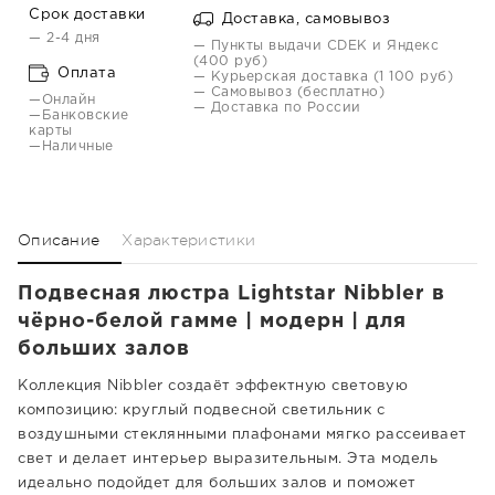
Срок доставки
Доставка, самовывоз
— 2-4 дня
— Пункты выдачи CDEK и Яндекс
(400 руб)
Оплата
— Курьерская доставка (1 100 руб)
— Самовывоз (бесплатно)
—Онлайн
— Доставка по России
—Банковские
карты
—Наличные
Описание
Характеристики
Подвесная люстра Lightstar Nibbler в
чёрно-белой гамме | модерн | для
больших залов
Коллекция Nibbler создаёт эффектную световую
композицию: круглый подвесной светильник с
воздушными стеклянными плафонами мягко рассеивает
свет и делает интерьер выразительным. Эта модель
идеально подойдет для больших залов и поможет