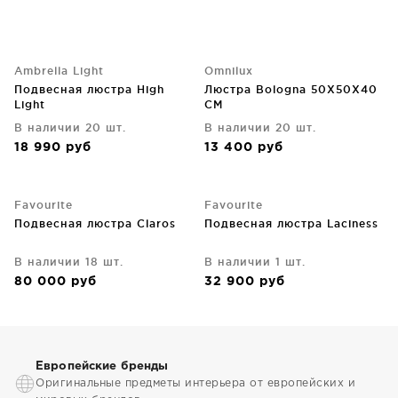
Ambrella Light
Omnilux
Подвесная люстра High
Люстра Bologna 50X50X40
Light
CM
В наличии 20 шт.
В наличии 20 шт.
18 990
руб
13 400
руб
Favourite
Favourite
Подвесная люстра Claros
Подвесная люстра Laciness
В наличии 18 шт.
В наличии 1 шт.
80 000
руб
32 900
руб
Европейские бренды
Оригинальные предметы интерьера от европейских и