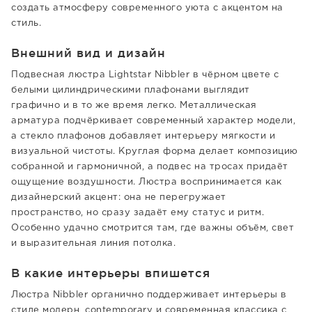
создать атмосферу современного уюта с акцентом на
стиль.
Внешний вид и дизайн
Подвесная люстра Lightstar Nibbler в чёрном цвете с
белыми цилиндрическими плафонами выглядит
графично и в то же время легко. Металлическая
арматура подчёркивает современный характер модели,
а стекло плафонов добавляет интерьеру мягкости и
визуальной чистоты. Круглая форма делает композицию
собранной и гармоничной, а подвес на тросах придаёт
ощущение воздушности. Люстра воспринимается как
дизайнерский акцент: она не перегружает
пространство, но сразу задаёт ему статус и ритм.
Особенно удачно смотрится там, где важны объём, свет
и выразительная линия потолка.
В какие интерьеры впишется
Люстра Nibbler органично поддерживает интерьеры в
стиле модерн, contemporary и современная классика с