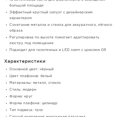
большой площади
Эффектный круглый силуэт с дизайнерским
характером
Сочетание металла и стекла для аккуратного, лёгкого
образа
Регулировка по высоте помогает адаптировать
люстру под помещение
Подходит для галогенных и LED ламп с цоколем G9
Характеристики
Основной цвет: чёрный
Цвет плафонов: белый
Материалы: металл, стекло
Стиль: модерн
Форма: круг
Форма плафона: цилиндр
Тип подвеса: трос
Способ крепления: монтажная пластина