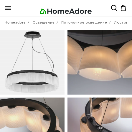
Homeadore
Освещение
Потолочное освещение
Люстры