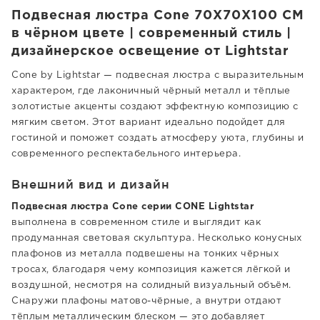
Подвесная люстра Cone 70X70X100 CM
в чёрном цвете | современный стиль |
дизайнерское освещение от Lightstar
Cone by Lightstar — подвесная люстра с выразительным
характером, где лаконичный чёрный металл и тёплые
золотистые акценты создают эффектную композицию с
мягким светом. Этот вариант идеально подойдет для
гостиной и поможет создать атмосферу уюта, глубины и
современного респектабельного интерьера.
Внешний вид и дизайн
Подвесная люстра Cone серии CONE Lightstar
выполнена в современном стиле и выглядит как
продуманная световая скульптура. Несколько конусных
плафонов из металла подвешены на тонких чёрных
тросах, благодаря чему композиция кажется лёгкой и
воздушной, несмотря на солидный визуальный объём.
Снаружи плафоны матово-чёрные, а внутри отдают
тёплым металлическим блеском — это добавляет