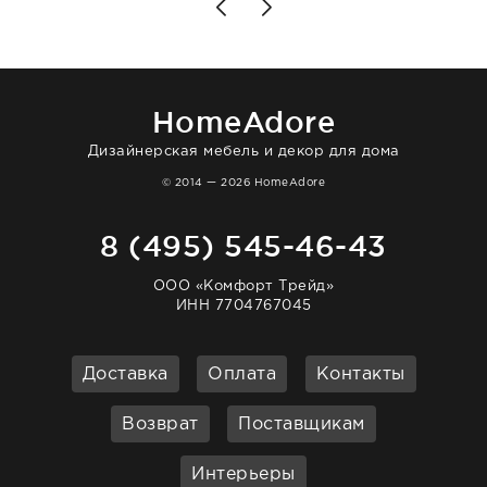
доставили сдэком на следующий день к
нашему торжеству. Поддержка клиентов
отвечает очень быстро. Взаимодействием
очень довольна. Рекомендую!
HomeAdore
Дизайнерская мебель и декор для дома
© 2014 — 2026 HomeAdore
8 (495) 545-46-43
ООО «Комфорт Трейд»
ИНН 7704767045
Доставка
Оплата
Контакты
Возврат
Поставщикам
Интерьеры