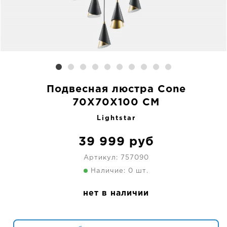
Подвесная люстра Cone
70X70X100 CM
Lightstar
39 999
руб
Артикул:
757090
Наличие: 0 шт.
нет в наличии