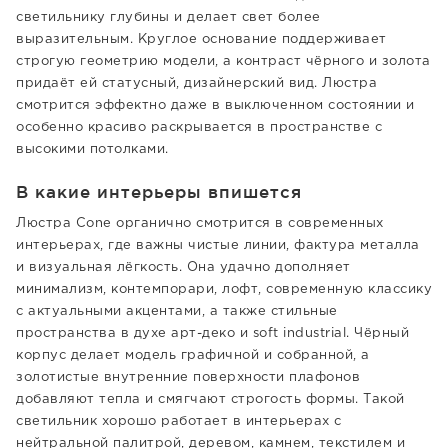
светильнику глубины и делает свет более
выразительным. Круглое основание поддерживает
строгую геометрию модели, а контраст чёрного и золота
придаёт ей статусный, дизайнерский вид. Люстра
смотрится эффектно даже в выключенном состоянии и
особенно красиво раскрывается в пространстве с
высокими потолками.
В какие интерьеры впишется
Люстра Cone органично смотрится в современных
интерьерах, где важны чистые линии, фактура металла
и визуальная лёгкость. Она удачно дополняет
минимализм, контемпорари, лофт, современную классику
с актуальными акцентами, а также стильные
пространства в духе арт-деко и soft industrial. Чёрный
корпус делает модель графичной и собранной, а
золотистые внутренние поверхности плафонов
добавляют тепла и смягчают строгость формы. Такой
светильник хорошо работает в интерьерах с
нейтральной палитрой, деревом, камнем, текстилем и