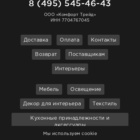
8 (495) 545-46-43
ООО «Комфорт Трейд»
ИНН 7704767045
Доставка
Оплата
Контакты
Возврат
Поставщикам
Интерьеры
Мебель
Освещение
Декор для интерьера
Текстиль
Кухонные принадлежности и
аксессуары
Мы используем cookie
Бар
Ванная
Садовая мебель