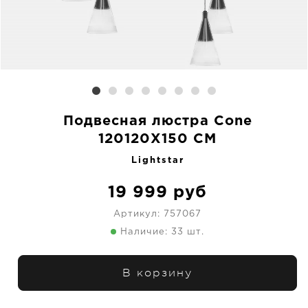
Подвесная люстра Cone
120120X150 CM
Lightstar
19 999
руб
Артикул:
757067
Наличие: 33 шт.
В корзину