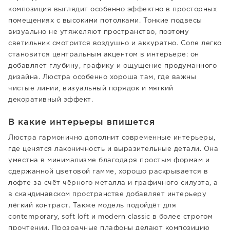
композиция выглядит особенно эффектно в просторных
помещениях с высокими потолками. Тонкие подвесы
визуально не утяжеляют пространство, поэтому
светильник смотрится воздушно и аккуратно. Cone легко
становится центральным акцентом в интерьере: он
добавляет глубину, графику и ощущение продуманного
дизайна. Люстра особенно хороша там, где важны
чистые линии, визуальный порядок и мягкий
декоративный эффект.
В какие интерьеры впишется
Люстра гармонично дополнит современные интерьеры,
где ценятся лаконичность и выразительные детали. Она
уместна в минимализме благодаря простым формам и
сдержанной цветовой гамме, хорошо раскрывается в
лофте за счёт чёрного металла и графичного силуэта, а
в скандинавском пространстве добавляет интерьеру
лёгкий контраст. Также модель подойдёт для
contemporary, soft loft и modern classic в более строгом
прочтении. Прозрачные плафоны делают композицию