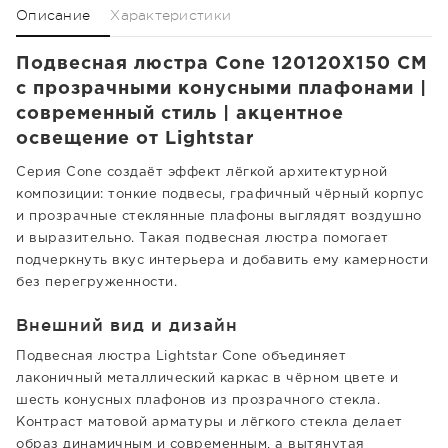
Описание
Характеристики
Подвесная люстра Cone 120120X150 CM
с прозрачными конусными плафонами |
современный стиль | акцентное
освещение от Lightstar
Серия Cone создаёт эффект лёгкой архитектурной
композиции: тонкие подвесы, графичный чёрный корпус
и прозрачные стеклянные плафоны выглядят воздушно
и выразительно. Такая подвесная люстра помогает
подчеркнуть вкус интерьера и добавить ему камерности
без перегруженности.
Внешний вид и дизайн
Подвесная люстра Lightstar Cone объединяет
лаконичный металлический каркас в чёрном цвете и
шесть конусных плафонов из прозрачного стекла.
Контраст матовой арматуры и лёгкого стекла делает
образ динамичным и современным, а вытянутая