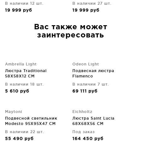
В наличии 12 шт.
В наличии 27 шт.
19 999
руб
19 999
руб
Вас также может
заинтересовать
Ambrella Light
Odeon Light
Люстра Traditional
Подвесная люстра
58X58X12 CM
Flamenco
В наличии 18 шт.
В наличии 7 шт.
5 610
руб
69 111
руб
Maytoni
Eichholtz
Подвесной светильник
Люстра Saint Lucia
Modesto 95X95X47 CM
68X68X56 CM
В наличии 22 шт.
Под заказ
55 490
руб
164 450
руб