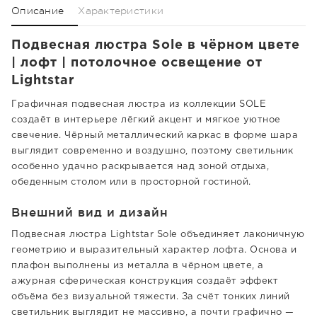
Описание
Характеристики
Подвесная люстра Sole в чёрном цвете
| лофт | потолочное освещение от
Lightstar
Графичная подвесная люстра из коллекции SOLE
создаёт в интерьере лёгкий акцент и мягкое уютное
свечение. Чёрный металлический каркас в форме шара
выглядит современно и воздушно, поэтому светильник
особенно удачно раскрывается над зоной отдыха,
обеденным столом или в просторной гостиной.
Внешний вид и дизайн
Подвесная люстра Lightstar Sole объединяет лаконичную
геометрию и выразительный характер лофта. Основа и
плафон выполнены из металла в чёрном цвете, а
ажурная сферическая конструкция создаёт эффект
объёма без визуальной тяжести. За счёт тонких линий
светильник выглядит не массивно, а почти графично —