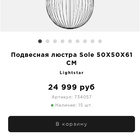
Подвесная люстра Sole 50X50X61
CM
Lightstar
24 999
руб
Артикул:
734057
Наличие: 15 шт.
В корзину