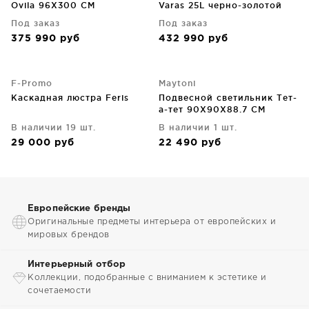
Ovila 96X300 CM
Varas 25L черно-золотой
DIM 90X90X300 CM
Под заказ
Под заказ
375 990
руб
432 990
руб
F-Promo
Maytoni
Каскадная люстра Feris
Подвесной светильник Тет-
а-тет 90X90X88.7 CM
В наличии 19 шт.
В наличии 1 шт.
29 000
руб
22 490
руб
Европейские бренды
Оригинальные предметы интерьера от европейских и
мировых брендов
Интерьерный отбор
Коллекции, подобранные с вниманием к эстетике и
сочетаемости