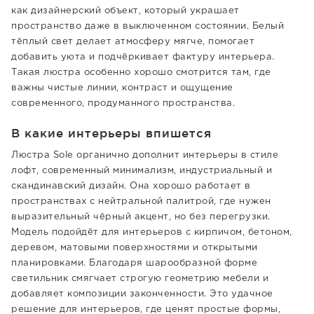
как дизайнерский объект, который украшает
пространство даже в выключенном состоянии. Белый
тёплый свет делает атмосферу мягче, помогает
добавить уюта и подчёркивает фактуру интерьера.
Такая люстра особенно хорошо смотрится там, где
важны чистые линии, контраст и ощущение
современного, продуманного пространства.
В какие интерьеры впишется
Люстра Sole органично дополнит интерьеры в стиле
лофт, современный минимализм, индустриальный и
скандинавский дизайн. Она хорошо работает в
пространствах с нейтральной палитрой, где нужен
выразительный чёрный акцент, но без перегрузки.
Модель подойдёт для интерьеров с кирпичом, бетоном,
деревом, матовыми поверхностями и открытыми
планировками. Благодаря шарообразной форме
светильник смягчает строгую геометрию мебели и
добавляет композиции законченности. Это удачное
решение для интерьеров, где ценят простые формы,