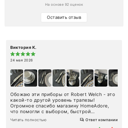
На основе 92 оценок
Оставить отзыв
Виктория К.
24 мая 2026
Обожаю эти приборы от Robert Welch - это
какой-то другой уровень трапезы!
Огромное спасибо магазину HomeAdore,
что помогли с выбором, быстрой
доставкой и высоким сервисом. Один раз
Читать полностью
Ответ компании
была здесь лично, забирала чайные ложки,