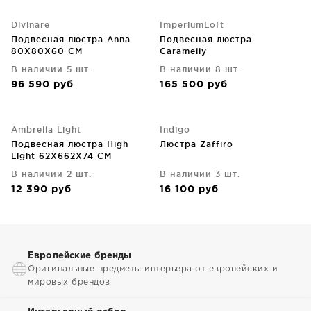
Divinare
ImperiumLoft
Подвесная люстра Anna
Подвесная люстра
80X80X60 CM
Caramelly
В наличии 5 шт.
В наличии 8 шт.
96 590
руб
165 500
руб
Ambrella Light
Indigo
Подвесная люстра High
Люстра Zaffiro
Light 62X662X74 CM
В наличии 2 шт.
В наличии 3 шт.
12 390
руб
16 100
руб
Европейские бренды
Оригинальные предметы интерьера от европейских и
мировых брендов