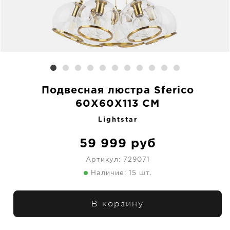
Подвесная люстра Sferico
60X60X113 CM
Lightstar
59 999
руб
Артикул:
729071
Наличие: 15 шт.
В корзину