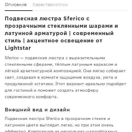
Описание
Характеристики
Подвесная люстра Sferico с
прозрачными стеклянными шарами и
латунной арматурой | современный
стиль | акцентное освещение от
Lightstar
Sferico — подвесная люстра с выразительными
стеклянными сферами, тёплым латунным каркасом и
лёгкой архитектурной композицией. Она мягко собирает
свет, создавая в комнате ощущение воздуха, уюта и
продуманной эстетики. Этот вариант идеально подойдет
для гостиной и поможет создать атмосферу
современного комфорта.
Внешний вид и дизайн
Подвесная люстра Sferico в прозрачном стекле и
латунном цвете выглядит легко, но при этом очень
эффектно. Композиция из нескольких шарообразных