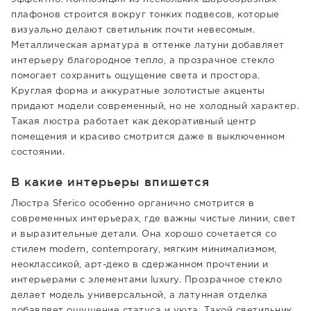
плафонов строится вокруг тонких подвесов, которые
визуально делают светильник почти невесомым.
Металлическая арматура в оттенке латуни добавляет
интерьеру благородное тепло, а прозрачное стекло
помогает сохранить ощущение света и простора.
Круглая форма и аккуратные золотистые акценты
придают модели современный, но не холодный характер.
Такая люстра работает как декоративный центр
помещения и красиво смотрится даже в выключенном
состоянии.
В какие интерьеры впишется
Люстра Sferico особенно органично смотрится в
современных интерьерах, где важны чистые линии, свет
и выразительные детали. Она хорошо сочетается со
стилем modern, contemporary, мягким минимализмом,
неоклассикой, арт-деко в сдержанном прочтении и
интерьерами с элементами luxury. Прозрачное стекло
делает модель универсальной, а латунная отделка
добавляет ощущение статуса и уюта. Такой светильник