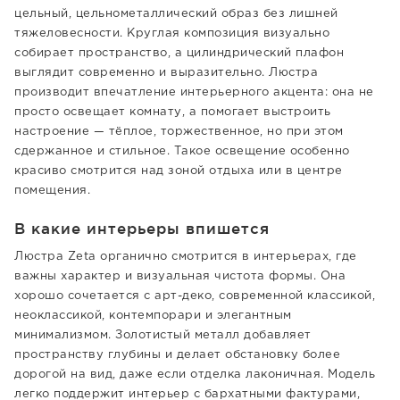
цельный, цельнометаллический образ без лишней
тяжеловесности. Круглая композиция визуально
собирает пространство, а цилиндрический плафон
выглядит современно и выразительно. Люстра
производит впечатление интерьерного акцента: она не
просто освещает комнату, а помогает выстроить
настроение — тёплое, торжественное, но при этом
сдержанное и стильное. Такое освещение особенно
красиво смотрится над зоной отдыха или в центре
помещения.
В какие интерьеры впишется
Люстра Zeta органично смотрится в интерьерах, где
важны характер и визуальная чистота формы. Она
хорошо сочетается с арт-деко, современной классикой,
неоклассикой, контемпорари и элегантным
минимализмом. Золотистый металл добавляет
пространству глубины и делает обстановку более
дорогой на вид, даже если отделка лаконичная. Модель
легко поддержит интерьер с бархатными фактурами,