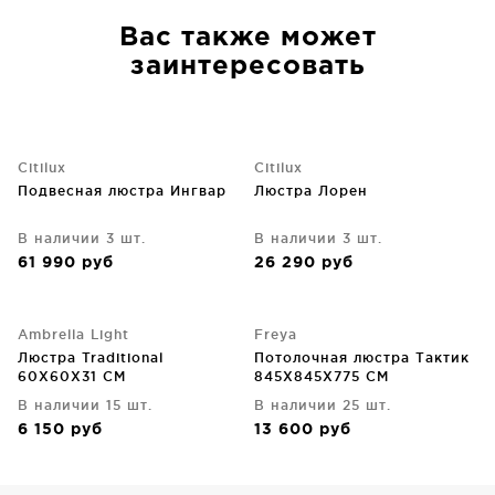
Вас также может
заинтересовать
Citilux
Citilux
Подвесная люстра Ингвар
Люстра Лорен
В наличии 3 шт.
В наличии 3 шт.
61 990
руб
26 290
руб
Ambrella Light
Freya
Люстра Traditional
Потолочная люстра Тактик
60X60X31 CM
845X845X775 CM
В наличии 15 шт.
В наличии 25 шт.
6 150
руб
13 600
руб