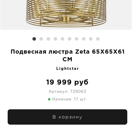
Подвесная люстра Zeta 65X65X61
CM
Lightstar
19 999
руб
Артикул:
728063
Наличие: 17 шт.
В корзину