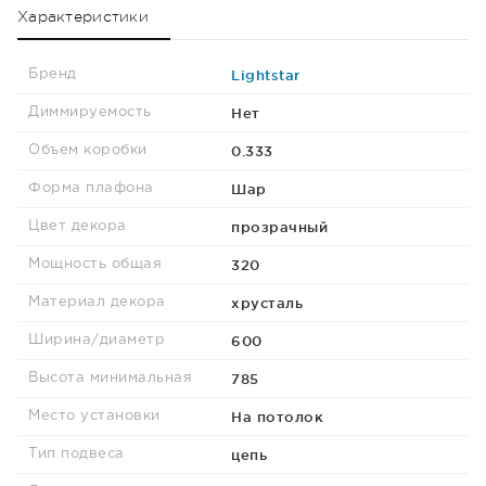
Характеристики
Lightstar
Бренд
Нет
Диммируемость
0.333
Объем коробки
Шар
Форма плафона
прозрачный
Цвет декора
320
Мощность общая
хрусталь
Материал декора
600
Ширина/диаметр
785
Высота минимальная
На потолок
Место установки
цепь
Тип подвеса