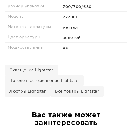
700/700/680
размер упаковки
727081
Модель
металл
Материал арматуры
золотой
Цвет арматуры
40
Мощность лампы
Освещение Lightstar
Потолочное освещение Lightstar
Люстры Lightstar
Все товары Lightstar
Вас также может
заинтересовать