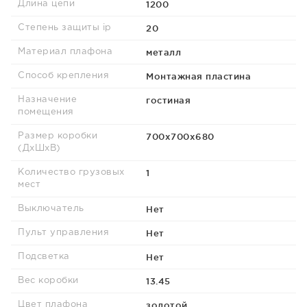
1200
Длина цепи
20
Степень защиты ip
металл
Материал плафона
Монтажная пластина
Способ крепления
гостиная
Назначение
помещения
700х700х680
Размер коробки
(ДхШхВ)
1
Количество грузовых
мест
Нет
Выключатель
Нет
Пульт управления
Нет
Подсветка
13.45
Вес коробки
золотой
Цвет плафона