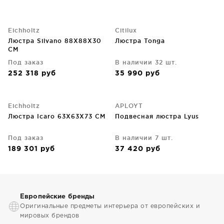
Eichholtz
Citilux
Люстра Silvano 88X88X30
Люстра Tonga
CM
Под заказ
В наличии 32 шт.
252 318
руб
35 990
руб
Eichholtz
APLOYT
Люстра Icaro 63X63X73 CM
Подвесная люстра Lyus
Под заказ
В наличии 7 шт.
189 301
руб
37 420
руб
Европейские бренды
Оригинальные предметы интерьера от европейских и
мировых брендов