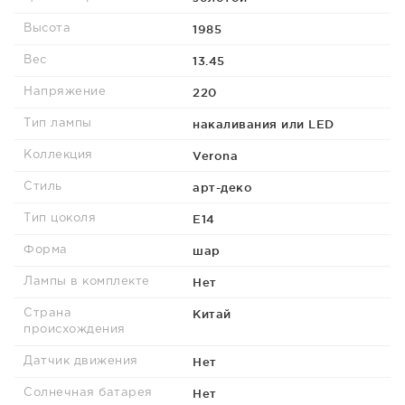
1985
Высота
13.45
Вес
220
Напряжение
накаливания или LED
Тип лампы
Verona
Коллекция
арт-деко
Стиль
E14
Тип цоколя
шар
Форма
Нет
Лампы в комплекте
Китай
Страна
происхождения
Нет
Датчик движения
Нет
Солнечная батарея