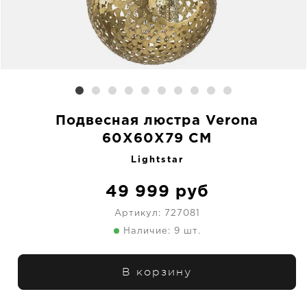
Подвесная люстра Verona
60X60X79 CM
Lightstar
49 999
руб
Артикул:
727081
Наличие: 9 шт.
В корзину