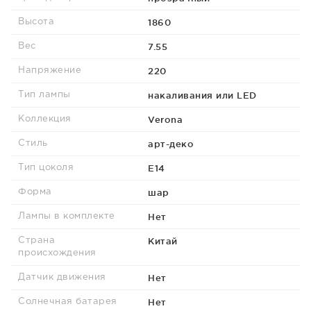
1860
Высота
7.55
Вес
220
Напряжение
накаливания или LED
Тип лампы
Verona
Коллекция
арт-деко
Стиль
E14
Тип цоколя
шар
Форма
Нет
Лампы в комплекте
Китай
Страна
происхождения
Нет
Датчик движения
Нет
Солнечная батарея