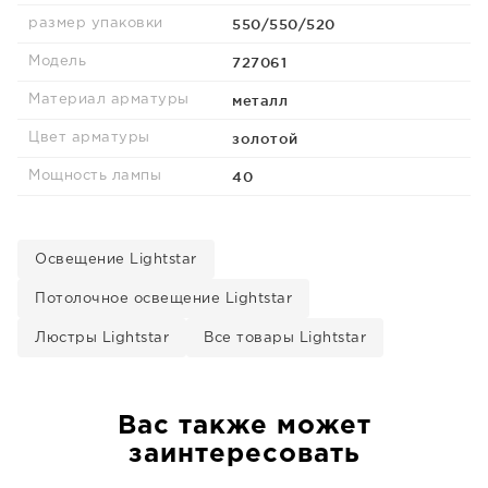
550/550/520
размер упаковки
727061
Модель
металл
Материал арматуры
золотой
Цвет арматуры
40
Мощность лампы
Освещение Lightstar
Потолочное освещение Lightstar
Люстры Lightstar
Все товары Lightstar
Вас также может
заинтересовать