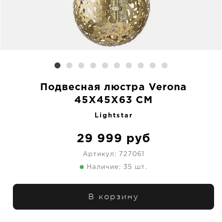
Подвесная люстра Verona
45X45X63 CM
Lightstar
29 999
руб
Артикул:
727061
Наличие: 35 шт.
В корзину