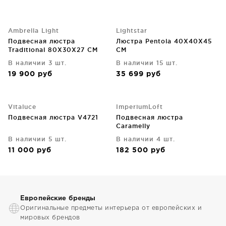
Ambrella Light
Lightstar
Подвесная люстра
Люстра Pentola 40X40X45
Traditional 80X30X27 CM
CM
В наличии 3 шт.
В наличии 15 шт.
19 900
руб
35 699
руб
Vitaluce
ImperiumLoft
Подвесная люстра V4721
Подвесная люстра
Caramelly
В наличии 5 шт.
В наличии 4 шт.
11 000
руб
182 500
руб
Европейские бренды
Оригинальные предметы интерьера от европейских и
мировых брендов