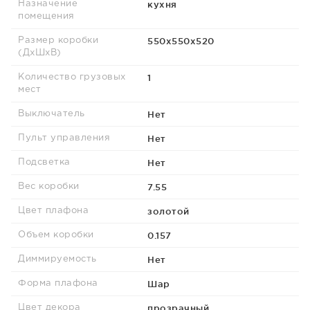
кухня
Назначение
помещения
550х550х520
Размер коробки
(ДхШхВ)
1
Количество грузовых
мест
Нет
Выключатель
Нет
Пульт управления
Нет
Подсветка
7.55
Вес коробки
золотой
Цвет плафона
0.157
Объем коробки
Нет
Диммируемость
Шар
Форма плафона
прозрачный
Цвет декора