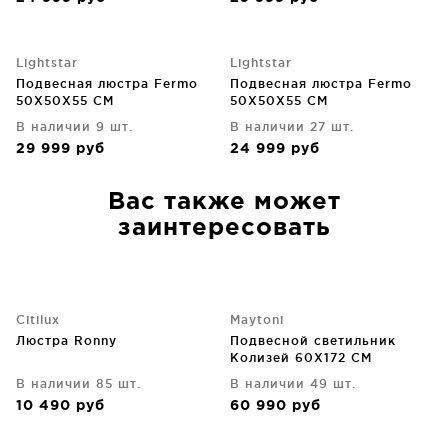
Lightstar
Lightstar
Подвесная люстра Fermo
Подвесная люстра Fermo
50X50X55 CM
50X50X55 CM
В наличии 9 шт.
В наличии 27 шт.
29 999
руб
24 999
руб
Вас также может
заинтересовать
Citilux
Maytoni
Люстра Ronny
Подвесной светильник
Колизей 60X172 CM
В наличии 85 шт.
В наличии 49 шт.
10 490
руб
60 990
руб