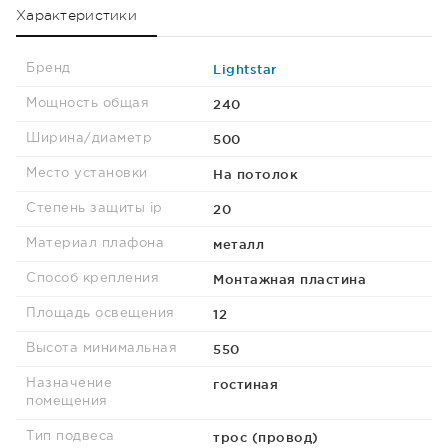
Характеристики
Lightstar
Бренд
240
Мощность общая
500
Ширина/диаметр
На потолок
Место установки
20
Степень защиты ip
металл
Материал плафона
Монтажная пластина
Способ крепления
12
Площадь освещения
550
Высота минимальная
гостиная
Назначение
помещения
трос (провод)
Тип подвеса