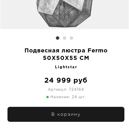
Подвесная люстра Fermo
50X50X55 CM
Lightstar
24 999
руб
Артикул:
724164
Наличие: 24 шт.
В корзину