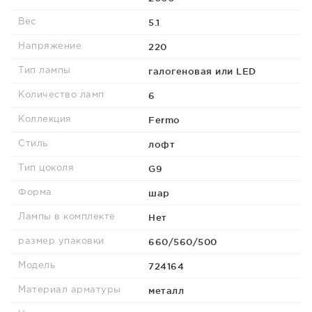
5.1
Вес
220
Напряжение
галогеновая или LED
Тип лампы
6
Количество ламп
Fermo
Коллекция
лофт
Стиль
G9
Тип цоколя
шар
Форма
Нет
Лампы в комплекте
660/560/500
размер упаковки
724164
Модель
металл
Материал арматуры