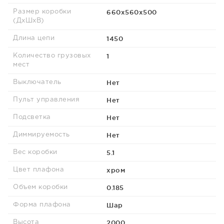
660х560х500
Размер коробки
(ДхШхВ)
1450
Длина цепи
1
Количество грузовых
мест
Нет
Выключатель
Нет
Пульт управления
Нет
Подсветка
Нет
Диммируемость
5.1
Вес коробки
хром
Цвет плафона
0.185
Объем коробки
Шар
Форма плафона
2000
Высота