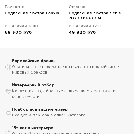
Favourite
Omnilux
Подвесная люстра Lanvin
Подвесная люстра Senis
70X70X100 CM
В наличии 6 шт.
В наличии 12 шт.
68 300
руб
49 820
руб
Европейские бренды
Оригинальные предметы интерьера от европейских и
мировых брендов
Интерьерный отбор
Коллекции, подобранные с вниманием к эстетике и
сочетаемости
Подбор под ваш интерьер
Всё для интерьера в одном каталоге
15+ лет в интерьере
Опыт работы с современными интерьерами