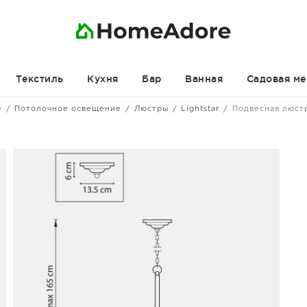
Текстиль
Кухня
Бар
Ванная
Садовая ме
е
Потолочное освещение
Люстры
Lightstar
Подвесная люст