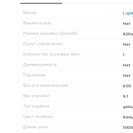
Ligh
Бренд
Нет
Выключатель
820х
Размер коробки (ДхШхВ)
Нет
Пульт управления
1
Количество грузовых мест
Нет
Диммируемость
Нет
Подсветка
650
Высота минимальная
9.1
Вес коробки
цепь
Тип подвеса
бел
Цвет плафона
1000
Длина цепи