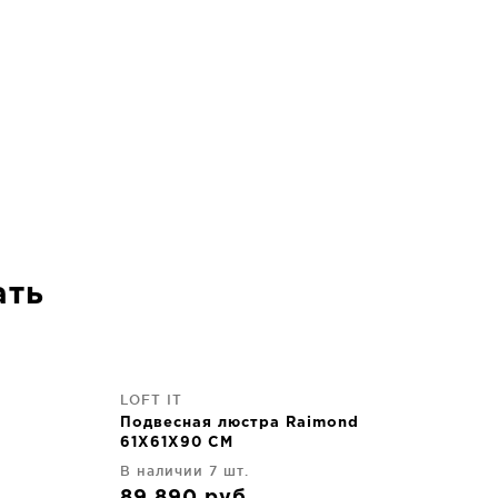
ать
LOFT IT
Подвесная люстра Raimond
61X61X90 CM
В наличии 7 шт.
89 890
руб