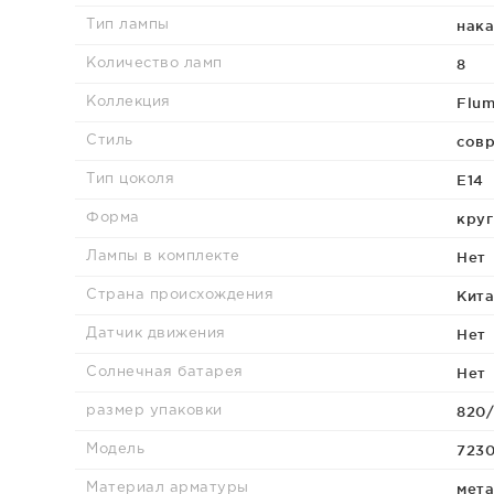
нака
Тип лампы
8
Количество ламп
Flu
Коллекция
сов
Стиль
E14
Тип цоколя
круг
Форма
Нет
Лампы в комплекте
Кита
Страна происхождения
Нет
Датчик движения
Нет
Солнечная батарея
820/
размер упаковки
723
Модель
мета
Материал арматуры