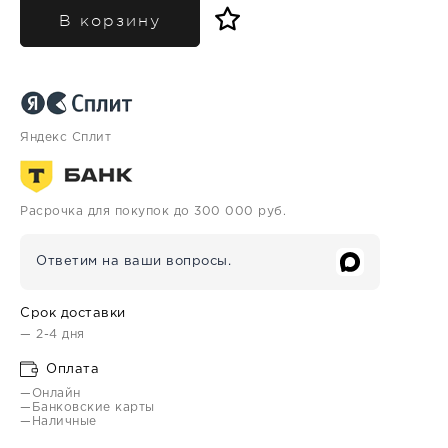
В корзину
Яндекс Сплит
Расрочка для покупок до 300 000 руб.
Ответим на ваши вопросы.
Срок доставки
— 2-4 дня
Оплата
—Онлайн
—Банковские карты
—Наличные