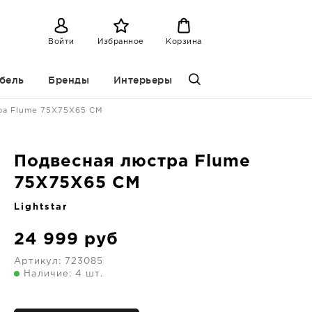
Войти
Избранное
Корзина
бель
Бренды
Интерьеры
ра Flume 75X75X65 CM
Подвесная люстра Flume
75X75X65 CM
Lightstar
24 999
руб
Артикул:
723085
Наличие: 4 шт.