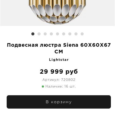
Подвесная люстра Siena 60X60X67
CM
Lightstar
29 999
руб
Артикул:
720802
Наличие: 16 шт.
В корзину