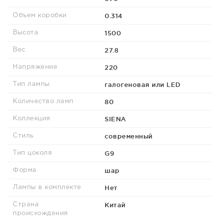
0.314
Объем коробки
1500
Высота
27.8
Вес
220
Напряжение
галогеновая или LED
Тип лампы
80
Количество ламп
SIENA
Коллекция
современный
Стиль
G9
Тип цоколя
шар
Форма
Нет
Лампы в комплекте
Китай
Страна
происхождения