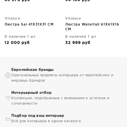
65 970
руб
34 180
руб
Vitaluce
Vitaluce
Люстра Sai 41X31X31 CM
Люстра Waterfall 61X61X16
CM
В наличии 1 шт.
В наличии 1 шт.
12 000
руб
32 999
руб
Европейские бренды
Оригинальные предметы интерьера от европейских и
мировых брендов
Интерьерный отбор
Коллекции, подобранные с вниманием к эстетике и
сочетаемости
Подбор под ваш интерьер
Всё для интерьера в одном каталоге