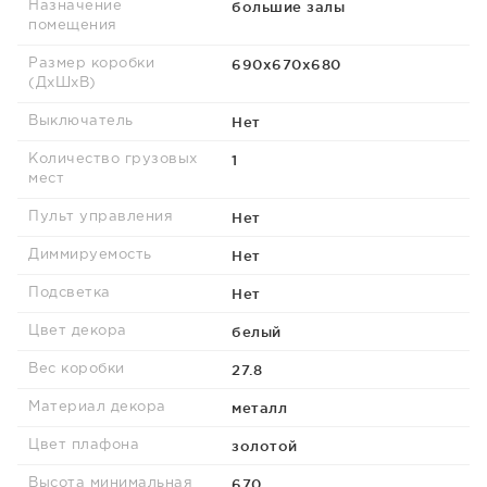
большие залы
Назначение
помещения
690х670х680
Размер коробки
(ДхШхВ)
Нет
Выключатель
1
Количество грузовых
мест
Нет
Пульт управления
Нет
Диммируемость
Нет
Подсветка
белый
Цвет декора
27.8
Вес коробки
металл
Материал декора
золотой
Цвет плафона
670
Высота минимальная