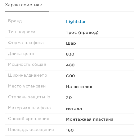
Характеристики
Lightstar
Бренд
трос (провод)
Тип подвеса
Шар
Форма плафона
830
Длина цепи
480
Мощность общая
600
Ширина/диаметр
На потолок
Место установки
20
Степень защиты ip
металл
Материал плафона
Монтажная пластина
Способ крепления
160
Площадь освещения