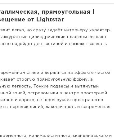
аллическая, прямоугольная |
ещение от Lightstar
дит легко, но сразу задаёт интерьеру характер.
и аккуратные цилиндрические плафоны создают
льно подойдет для гостиной и поможет создать
овременном стиле и держится на эффекте чистой
кивает строгую прямоугольную форму, а
ную лёгкость. Тонкие подвесы и вытянутый
нной зоной, островом или в центре просторной
жанно и дорого, не перегружая пространство.
ажны порядок линий, лаконичность и современная
временного, минималистичного, скандинавского и