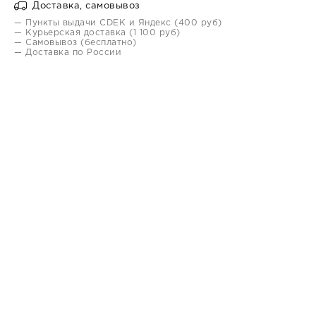
Доставка, самовывоз
— Пункты выдачи CDEK и Яндекс (400 руб)
— Курьерская доставка (1 100 руб)
— Самовывоз (бесплатно)
— Доставка по России