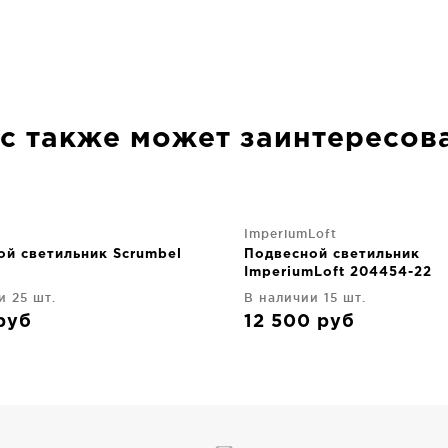
с также может заинтересов
ImperiumLoft
ой светильник Scrumbel
Подвесной светильник
ImperiumLoft 204454-22
и 25 шт.
В наличии 15 шт.
руб
12 500
руб