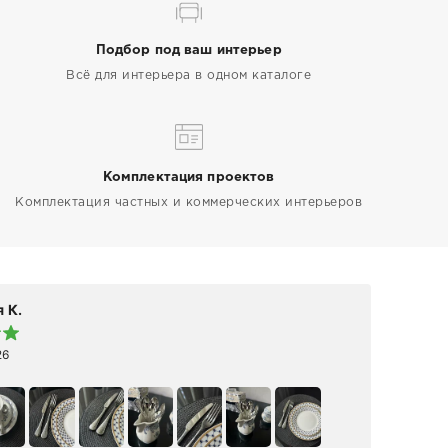
Подбор под ваш интерьер
Всё для интерьера в одном каталоге
Комплектация проектов
Комплектация частных и коммерческих интерьеров
 К.
Elen
26
19 а