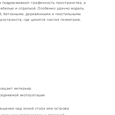
а поддерживают графичность пространства, а
мебелью и отделкой. Особенно удачно модель
й, бетонными, деревянными и текстильными
ространств, где ценится чистая геометрия,
рашает интерьер
седневной эксплуатации
решение над зоной стола или острова