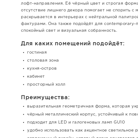
лофт-направления. Её чёрный цвет и строгая форм
отсутствие лишнего декора помогает не спорить с 
раскрывается в интерьерах с нейтральной палитро
фактурами. Она также подойдёт для contemporary-п
спокойный свет и визуальная собранность.
Для каких помещений подойдёт:
гостиная
столовая зона
кухня-остров
кабинет
просторный холл
Преимущества:
выразительная геометричная форма, которая ук
чёрный металлический корпус, устойчивый к пов
подходит для LED и галогеновых ламп GU10
удобно использовать как акцентное светильное 