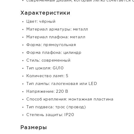
современный дизайн, который легко сочетается 
Характеристики
Цвет: чёрный
Материал арматуры: металл
Материал плафона: металл
Форма: прямоугольная
Форма плафона: цилиндр
Стиль: современный
Тип цоколя: GU10
Количество ламп: 5
Тип лампы: галогеновая или LED
Напряжение: 220 В
Способ крепления: монтажная пластина
Тип подвеса: трос (провод)
Степень защиты: IP20
Размеры