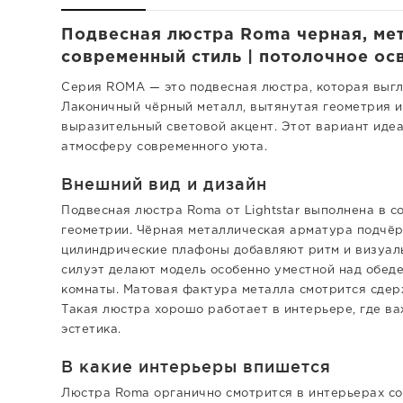
Подвесная люстра Roma черная, мет
современный стиль | потолочное осв
Серия ROMA — это подвесная люстра, которая выгля
Лаконичный чёрный металл, вытянутая геометрия 
выразительный световой акцент. Этот вариант идеа
атмосферу современного уюта.
Внешний вид и дизайн
Подвесная люстра Roma от Lightstar выполнена в с
геометрии. Чёрная металлическая арматура подчёр
цилиндрические плафоны добавляют ритм и визуаль
силуэт делают модель особенно уместной над обеде
комнаты. Матовая фактура металла смотрится сдер
Такая люстра хорошо работает в интерьере, где в
эстетика.
В какие интерьеры впишется
Люстра Roma органично смотрится в интерьерах со