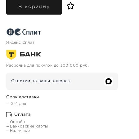
В корзину
Яндекс Сплит
Расрочка для покупок до 300 000 руб.
Ответим на ваши вопросы.
Срок доставки
— 2-4 дня
Оплата
—Онлайн
—Банковские карты
—Наличные