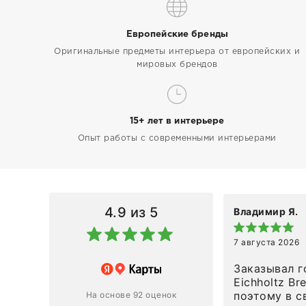
Европейские бренды
Оригинальные предметы интерьера от европейских и
мировых брендов
15+ лет в интерьере
Опыт работы с современными интерьерами
4.9
из 5
Владимир Я.
7 августа 2026
азин
Заказывал г
Eichholtz Br
Ответ компании
поэтому в с
На основе 92 оценок