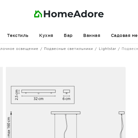
Текстиль
Кухня
Бар
Ванная
Садовая ме
лочное освещение
Подвесные светильники
Lightstar
Подвес