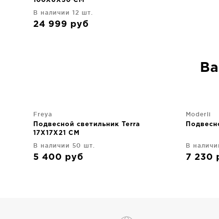
100X6X50 CM
В наличии 12 шт.
24 999
руб
Ва
Freya
Moderli
Подвесной светильник Terra
Подвесн
17X17X21 CM
В наличии 50 шт.
В наличи
5 400
руб
7 230