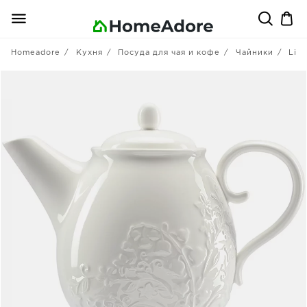
Homeadore
Кухня
Посуда для чая и кофе
Чайники
Libe