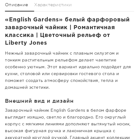
Описание
Характеристики
«English Gardens» белый фарфоровый
заварочный чайник | Романтичная
классика | Цветочный рельеф от
Liberty Jones
Нежный заварочный чайник с плавным силуэтом и
тонким растительным рельефом делает чаепитие
особенно уютным. Этот вариант идеально подойдет для
кухни, столовой или сервировки гостевого стола и
поможет создать атмосферу спокойствия, тепла и
домашней эстетики.
Внешний вид и дизайн
Заварочный чайник English Gardens в белом фарфоре
выглядит изящно, светло и благородно. Его округлый
корпус с мягкими линиями дополняют вытянутый носик,
высокая фигурная ручка и лаконичная крышка с
аккуратной круглой ручкой. Главный акцент коллекции