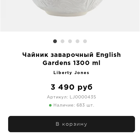
Чайник заварочный English
Gardens 1300 ml
Liberty Jones
3 490
руб
Артикул:
LJ0000435
Наличие: 683 шт.
В корзину