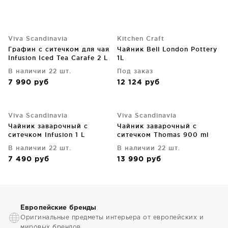
Viva Scandinavia
Kitchen Craft
Графин с ситечком для чая
Чайник Bell London Pottery
Infusion Iced Tea Carafe 2 L
1L
В наличии 22 шт.
Под заказ
7 990
руб
12 124
руб
Viva Scandinavia
Viva Scandinavia
Чайник заварочный с
Чайник заварочный с
ситечком Infusion 1 L
ситечком Thomas 900 ml
В наличии 22 шт.
В наличии 22 шт.
7 490
руб
13 990
руб
Европейские бренды
Оригинальные предметы интерьера от европейских и
мировых брендов