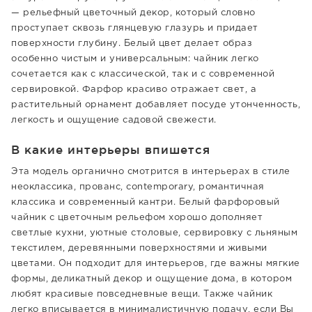
— рельефный цветочный декор, который словно
проступает сквозь глянцевую глазурь и придает
поверхности глубину. Белый цвет делает образ
особенно чистым и универсальным: чайник легко
сочетается как с классической, так и с современной
сервировкой. Фарфор красиво отражает свет, а
растительный орнамент добавляет посуде утонченность,
легкость и ощущение садовой свежести.
В какие интерьеры впишется
Эта модель органично смотрится в интерьерах в стиле
неоклассика, прованс, contemporary, романтичная
классика и современный кантри. Белый фарфоровый
чайник с цветочным рельефом хорошо дополняет
светлые кухни, уютные столовые, сервировку с льняным
текстилем, деревянными поверхностями и живыми
цветами. Он подходит для интерьеров, где важны мягкие
формы, деликатный декор и ощущение дома, в котором
любят красивые повседневные вещи. Также чайник
легко вписывается в минималистичную подачу, если Вы