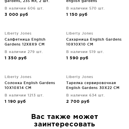
gardens, 235 мл, 2 шт.
english gardens
В наличии 606 шт.
В наличии 570 шт.
3 000
руб
1 150
руб
Liberty Jones
Liberty Jones
Салфетница English
Сахарница English Gardens
Gardens 12X8X9 CM
10X10X10 CM
В наличии 279 шт.
В наличии 519 шт.
1 350
руб
1 590
руб
Liberty Jones
Liberty Jones
Солонка English Gardens
Тарелка сервировочная
10X10X14 CM
English Gardens 30X22 CM
В наличии 1213 шт.
В наличии 634 шт.
1 190
руб
2 700
руб
Вас также может
заинтересовать