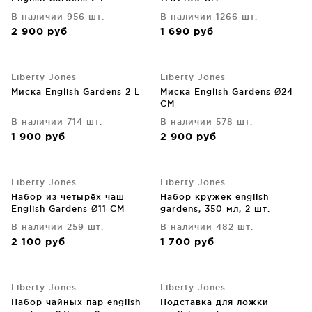
В наличии 956 шт.
В наличии 1266 шт.
2 900
руб
1 690
руб
Liberty Jones
Liberty Jones
Миска English Gardens 2 L
Миска English Gardens Ø24
CM
В наличии 714 шт.
В наличии 578 шт.
1 900
руб
2 900
руб
Liberty Jones
Liberty Jones
Набор из четырёх чаш
Набор кружек english
English Gardens Ø11 CM
gardens, 350 мл, 2 шт.
В наличии 259 шт.
В наличии 482 шт.
2 100
руб
1 700
руб
Liberty Jones
Liberty Jones
Набор чайных пар english
Подставка для ложки