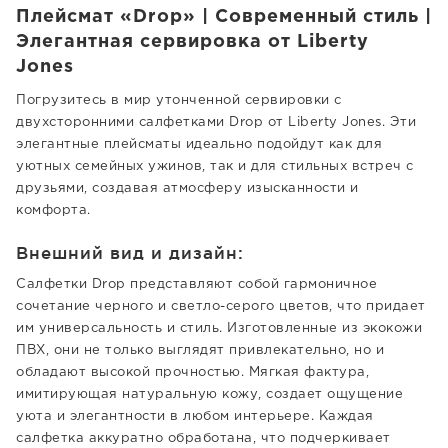
Плейсмат «Drop» | Современный стиль |
Элегантная сервировка от Liberty
Jones
Погрузитесь в мир утонченной сервировки с
двухсторонними салфетками Drop от Liberty Jones. Эти
элегантные плейсматы идеально подойдут как для
уютных семейных ужинов, так и для стильных встреч с
друзьями, создавая атмосферу изысканности и
комфорта.
Внешний вид и дизайн:
Салфетки Drop представляют собой гармоничное
сочетание черного и светло-серого цветов, что придает
им универсальность и стиль. Изготовленные из экокожи
ПВХ, они не только выглядят привлекательно, но и
обладают высокой прочностью. Мягкая фактура,
имитирующая натуральную кожу, создает ощущение
уюта и элегантности в любом интерьере. Каждая
салфетка аккуратно обработана, что подчеркивает