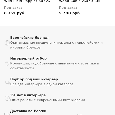
Wild Field Poppies 30X23
Wood Cabin 23X30 CM
CM
Под заказ
Под заказ
6 352
руб
5 700
руб
Европейские бренды
Оригинальные предметы интерьера от европейских и
мировых брендов
Интерьерный отбор
Коллекции, подобранные с вниманием к эстетике и
сочетаемости
Подбор под ваш интерьер
Всё для интерьера в одном каталоге
15+ лет в интерьере
Опыт работы с современными интерьерами
Доставка по России