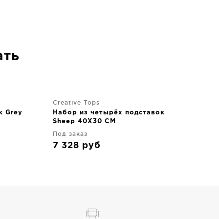
ать
Creative Tops
к Grey
Набор из четырёх подставок
Sheep 40X30 CM
Под заказ
7 328
руб