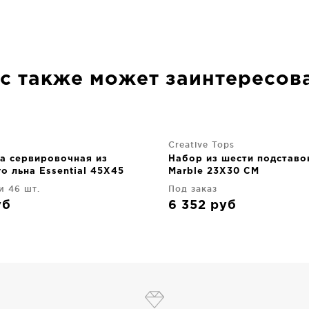
с также может заинтересов
Creative Tops
а сервировочная из
Набор из шести подставо
о льна Essential 45X45
Marble 23X30 CM
го цвета
и 46 шт.
Под заказ
уб
6 352
руб