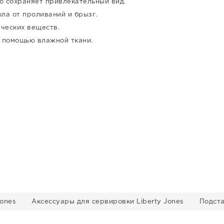
о сохраняет привлекательный вид.
ла от проливаний и брызг.
ческих веществ.
с помощью влажной ткани.
ones
Аксессуары для сервировки Liberty Jones
Подста