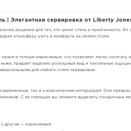
ь | Элегантная сервировка от Liberty Jone
альное решение для тех, кто ценит стиль и практичность. Их
здавая атмосферу уюта и комфорта на любом столе.
синем и теплым коричневым, что позволяет легко сочетать и
кожи, придаёт изделию роскошный вид и тактильные ощущен
ниверсальными для любого стиля сервировки.
 современным, так и к классическим интерьерам. Они прекра
пикников. С их помощью вы сможете выделить посадочные мес
 с другой — коричневый.