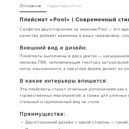
Описание
Характеристики
Плейсмат «Pool» | Современный стил
Салфетки двухсторонние из экокожи Pool — это иде
качества добавят изюминку в вашу сервировку, со
Внешний вид и дизайн:
Плейсматы выполнены в двух цветах — насыщенном 
экокожа ПВХ, напоминающая текстуру натуральной 
нотку изысканности, а округлая форма делает их у
В какие интерьеры впишется:
Эти плейсматы станут отличным дополнением как к
торжественных мероприятий, а также для уличных 
стильный и гармоничный вид на столе.
Преимущества:
Двухсторонний дизайн: с одной стороны — синий,