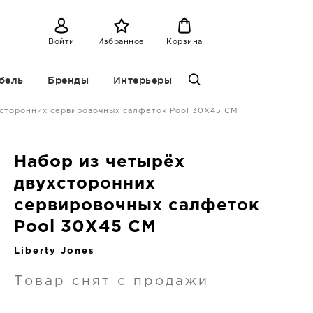
Войти
Избранное
Корзина
бель
Бренды
Интерьеры
хсторонних сервировочных салфеток Pool 30X45 CM
Набор из четырёх
двухсторонних
сервировочных салфеток
Pool 30X45 CM
Liberty Jones
Товар снят с продажи