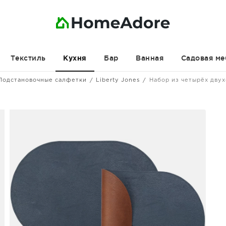
Текстиль
Бар
Ванная
Садовая ме
Кухня
Подстановочные салфетки
Liberty Jones
Набор из четырёх дву