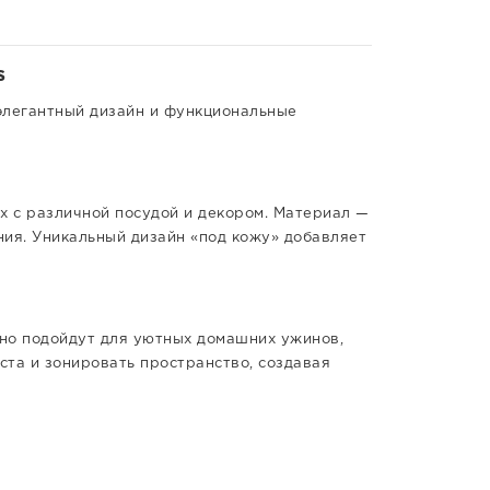
s
 элегантный дизайн и функциональные
х с различной посудой и декором. Материал —
ия. Уникальный дизайн «под кожу» добавляет
сно подойдут для уютных домашних ужинов,
та и зонировать пространство, создавая