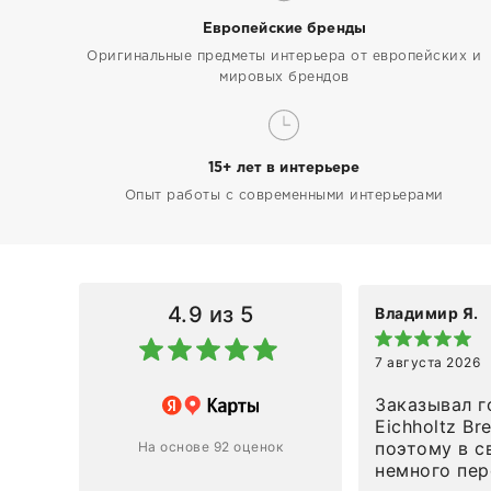
Европейские бренды
Оригинальные предметы интерьера от европейских и
мировых брендов
15+ лет в интерьере
Опыт работы с современными интерьерами
4.9
из 5
Владимир Я.
7 августа 2026
азин
Заказывал г
Eichholtz Br
Ответ компании
поэтому в с
На основе 92 оценок
немного пережива
1
0