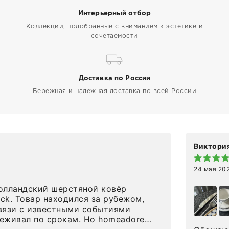
Интерьерный отбор
Коллекции, подобранные с вниманием к эстетике и
сочетаемости
Доставка по России
Бережная и надежная доставка по всей России
Виктория
24 мая 20
олландский шерстяной ковёр
eck. Товар находился за рубежом,
вязи с известными событиями
л по срокам. Но homeadore