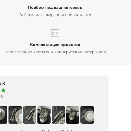
Подбор под ваш интерьер
Всё для интерьера в одном каталоге
Комплектация проектов
Комплектация частных и коммерческих интерьеров
 К.
Elen
26
19 а