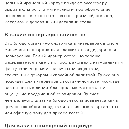
цельный мраморный корпус придают аксессуару
выразительность, а минималистичное оформление
позволяет легко сочетать его с керамикой, стеклом,
металлом и деревянными деталями стола.
В какие интерьеры впишется
Это блюдо органично смотрится в интерьерах в стиле
минимализм, современная классика, сканди, japandi и
неоклассика. Белый мрамор особенно хорошо
раскрывается в светлых пространствах с натуральными
фактурами, черными графичными акцентами,
стеклянным декором и спокойной палитрой. Также оно
подойдет для интерьеров с гостиничной эстетикой, где
важны чистые линии, благородные материалы и
ощущение продуманной сервировки. За счет
нейтрального дизайна блюдо легко вписывается как в
домашнюю обстановку, так и в стильные апартаменты
или офисную зону для приема гостей.
Для каких помещений подойдёт: