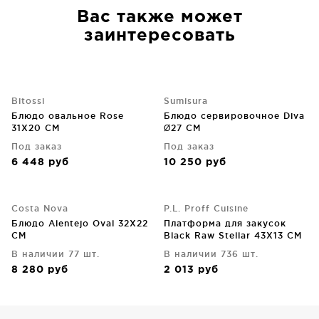
Вас также может
заинтересовать
Bitossi
Sumisura
Блюдо овальное Rose
Блюдо сервировочное Diva
31X20 CM
Ø27 CM
Под заказ
Под заказ
6 448
руб
10 250
руб
Costa Nova
P.L. Proff Cuisine
Блюдо Alentejo Oval 32X22
Платформа для закусок
CM
Black Raw Stellar 43X13 CM
В наличии 77 шт.
В наличии 736 шт.
8 280
руб
2 013
руб