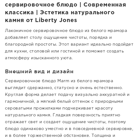
сервировочное блюдо | Современная
классика | Эстетика натурального
камня от Liberty Jones
Лаконичное сервировочное блюдо из белого мрамора
добавляет столу ощущение чистоты, порядка и
благородной простоты. Этот вариант идеально подойдет
для кухни, столовой или гостиной и поможет создать
атмосферу изысканного уюта.
Внешний вид и дизайн
Сервировочное блюдо Marm из белого мрамора
выглядит сдержанно, статусно и очень естественно.
Круглая форма делает подачу визуально аккуратной и
гармоничной, а мягкий белый оттенок с природными
сероватыми прожилками подчеркивает красоту
натурального камня. Гладкая поверхность приятно
отражает свет и создает ощущение чистоты, поэтому
блюдо одинаково уместно и в повседневной сервировке,
и в более торжественной обстановке. Толщина и